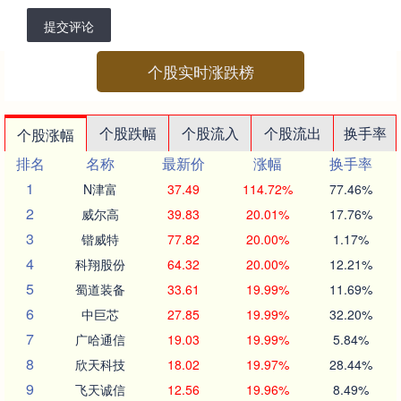
提交评论
个股实时涨跌榜
个股跌幅
个股流入
个股流出
换手率
个股涨幅
排名
名称
最新价
涨幅
换手率
1
N津富
37.49
114.72%
77.46%
2
威尔高
39.83
20.01%
17.76%
3
锴威特
77.82
20.00%
1.17%
4
科翔股份
64.32
20.00%
12.21%
5
蜀道装备
33.61
19.99%
11.69%
6
中巨芯
27.85
19.99%
32.20%
7
广哈通信
19.03
19.99%
5.84%
8
欣天科技
18.02
19.97%
28.44%
9
飞天诚信
12.56
19.96%
8.49%