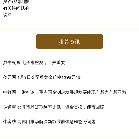
推荐资讯
鼎牛配资 电子束检测，至关重要
创元网 1月9日金至尊黄金价格1398元/克
中祥网 一财社论：重点国企制定发展规划要体现有所为有所不为
达道宝 公开市场短期利率走低，资金宽松，债市回暖
牛客栈 两部门推动解决新就业群体急难愁盼问题