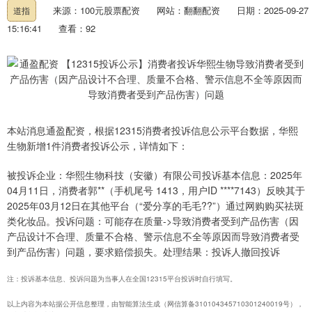
来源：100元股票配资
网站：翻翻配资
日期：2025-09-27
道指
15:16:41
查看：92
本站消息通盈配资，根据12315消费者投诉信息公示平台数据，华熙
生物新增1件消费者投诉公示，详情如下：
被投诉企业：华熙生物科技（安徽）有限公司投诉基本信息：2025年
04月11日，消费者郭**（手机尾号 1413，用户ID ****7143）反映其于
2025年03月12日在其他平台（“爱分享的毛毛??”）通过网购购买祛斑
类化妆品。投诉问题：可能存在质量->导致消费者受到产品伤害（因
产品设计不合理、质量不合格、警示信息不全等原因而导致消费者受
到产品伤害）问题，要求赔偿损失。处理结果：投诉人撤回投诉
注：投诉基本信息、投诉问题为当事人在全国12315平台投诉时自行填写。
以上内容为本站据公开信息整理，由智能算法生成（网信算备310104345710301240019号），