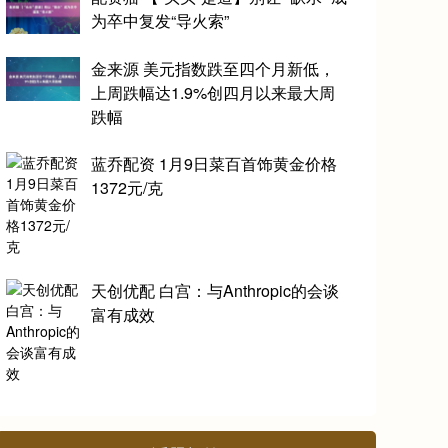
为卒中复发“导火索”
金来源 美元指数跌至四个月新低，
上周跌幅达1.9%创四月以来最大周
跌幅
蓝乔配资 1月9日菜百首饰黄金价格
1372元/克
天创优配 白宫：与Anthropic的会谈
富有成效