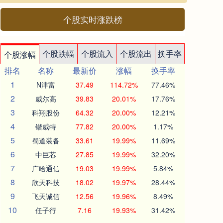
个股实时涨跌榜
个股跌幅
个股流入
个股流出
换手率
个股涨幅
排名
名称
最新价
涨幅
换手率
1
N津富
37.49
114.72%
77.46%
2
威尔高
39.83
20.01%
17.76%
3
科翔股份
64.32
20.00%
12.21%
4
锴威特
77.82
20.00%
1.17%
5
蜀道装备
33.61
19.99%
11.69%
6
中巨芯
27.85
19.99%
32.20%
7
广哈通信
19.03
19.99%
5.84%
8
欣天科技
18.02
19.97%
28.44%
9
飞天诚信
12.56
19.96%
8.49%
10
任子行
7.16
19.93%
31.42%