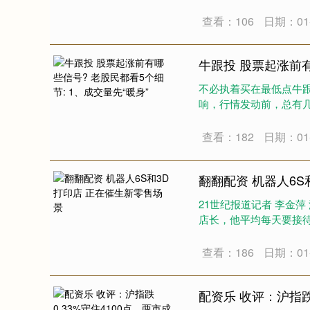
查看：106
日期：01-
牛跟投 股票起涨前有
不必执着买在最低点牛跟
响，行情发动前，总有几个
查看：182
日期：01-
翻翻配资 机器人6S
21世纪报道记者 李金萍
店长，他平均每天要接待3
查看：186
日期：01-
配资乐 收评：沪指跌