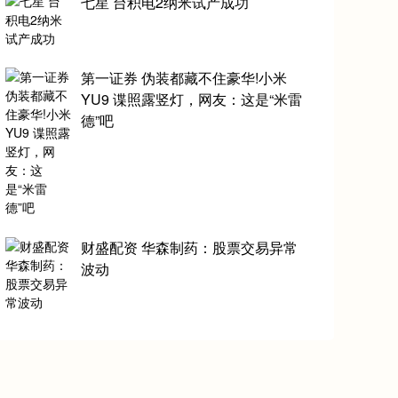
七星 台积电2纳米试产成功
第一证券 伪装都藏不住豪华!小米
YU9 谍照露竖灯，网友：这是“米雷
德”吧
财盛配资 华森制药：股票交易异常
波动