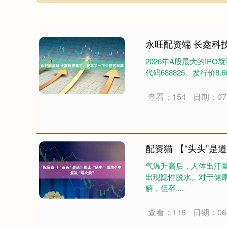
永旺配资端 长鑫科
2026年A股最大的IP
代码688825。发行价8.
查看：154
日期：07-
配资猫 【“头头”是道
气温升高后，人体出汗
出现隐性脱水。对于健
解，但卒....
查看：116
日期：06-