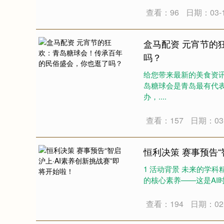
查看：96
日期：03-
盒马配资 元宵节的
吗？
给您带来最新的美食资
岛糖球会是青岛最有代表
办，....
查看：157
日期：03-
恒利决策 赛事预告“
1 活动背景 未来的学科
的核心素养——这是AI
查看：194
日期：02-