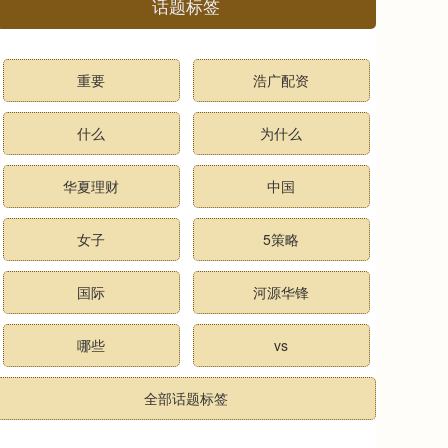
话题标签
重要
浩广配资
什么
为什么
华夏理财
中国
女子
5策略
国际
河源华锋
哪些
vs
全部话题标签