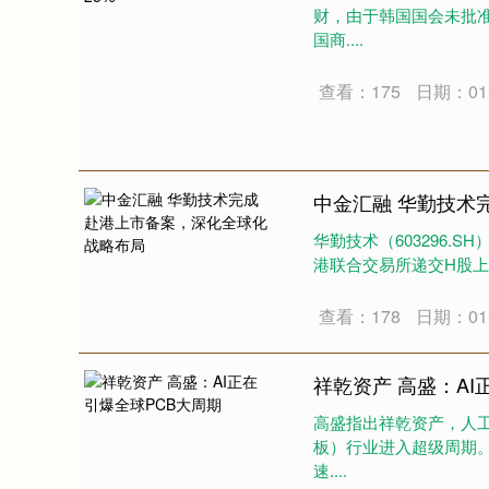
财，由于韩国国会未批
国商....
查看：175
日期：01-
中金汇融 华勤技术
华勤技术（603296.
港联合交易所递交H股上市
查看：178
日期：01-
祥乾资产 高盛：AI
高盛指出祥乾资产，人工
板）行业进入超级周期。
速....