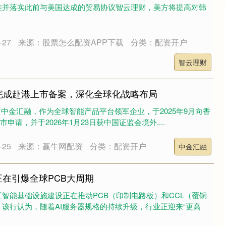
准并落实此前与美国达成的贸易协议智云理财，美方将提高对韩
27
来源：股票怎么配资APP下载
分类：配资开户
智云理财
完成赴港上市备案，深化全球化战略布局
SH）中金汇融，作为全球智能产品平台领军企业，于2025年9月向香
申请，并于2026年1月23日获中国证监会境外....
25
来源：赢牛网配资
分类：配资开户
中金汇融
正在引爆全球PCB大周期
智能基础设施建设正在推动PCB（印制电路板）和CCL（覆铜
该行认为，随着AI服务器规格的持续升级，行业正迎来“更高