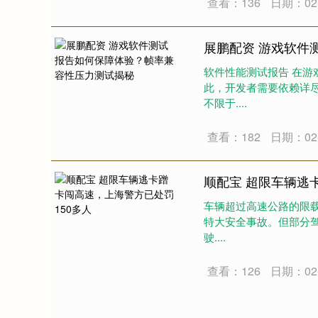
查看：136
日期：02-
展鹏配资 游戏软件
软件性能测试报告 在
此，开发者需要依赖详
不限于....
查看：182
日期：02-
顺配宝 超限车辆逃
车辆超过高速公路的限
特大安全事故。但部分驾
驶....
查看：126
日期：02-