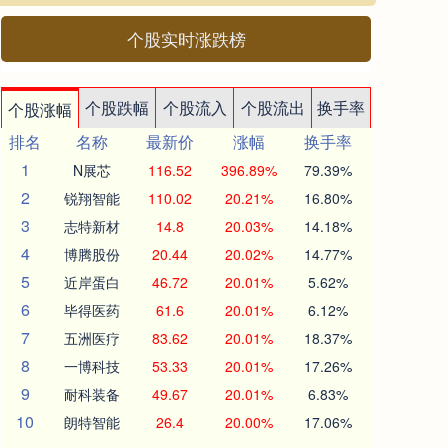
个股实时涨跌榜
个股跌幅
个股流入
个股流出
换手率
个股涨幅
排名
名称
最新价
涨幅
换手率
1
N展芯
116.52
396.89%
79.39%
2
锐翔智能
110.02
20.21%
16.80%
3
志特新材
14.8
20.03%
14.18%
4
博腾股份
20.44
20.02%
14.77%
5
近岸蛋白
46.72
20.01%
5.62%
6
毕得医药
61.6
20.01%
6.12%
7
五洲医疗
83.62
20.01%
18.37%
8
一博科技
53.33
20.01%
17.26%
9
耐科装备
49.67
20.01%
6.83%
10
朗特智能
26.4
20.00%
17.06%