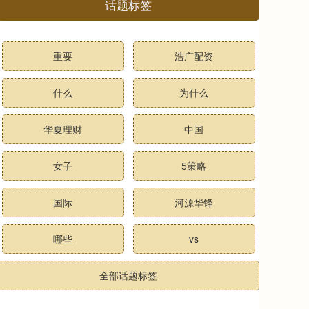
话题标签
重要
浩广配资
什么
为什么
华夏理财
中国
女子
5策略
国际
河源华锋
哪些
vs
全部话题标签