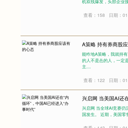
机双线爆发，头部企业接连
查看：158
日期：01-
A策略 持有券商股
能咋地A策略，我就持有
的人不是怂的人，一定是
主....
查看：122
日期：01-
兴启网 当美国AI还
兴启网 当全球AI竞赛
国发生。 近期，美国零售
查看：143
日期：01-