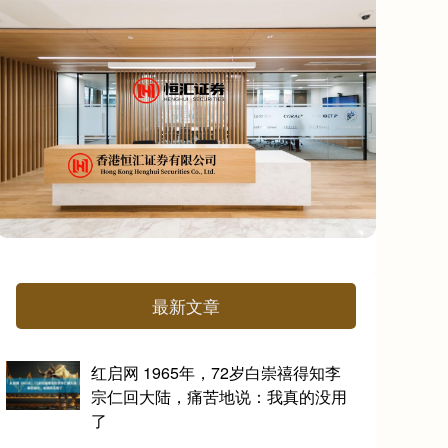
最新文章
红启网 1965年，72岁白崇禧得知李
宗仁回大陆，痛苦地说：我真的没用
了