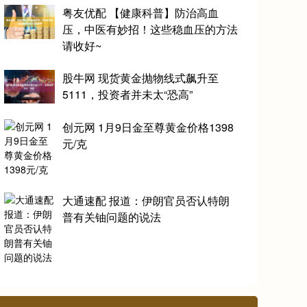
粤友优配 【健康科普】防治高血
压，中医有妙招！这些稳血压的方法
请收好~
股牛网 现货黄金抛物线式飙升至
5111，投资者并未太“恐高”
创元网 1月9日金至尊黄金价格1398
元/克
大通速配 报道：伊朗官员否认特朗
普有关铀问题的说法