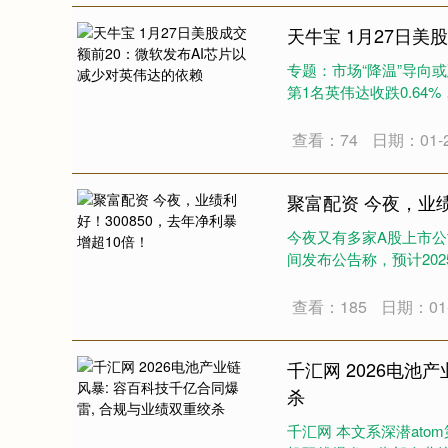
天牛宝 1月27日美
专题：市场“降温”导向
第1名英伟达收跌0.64%
查看：74
日期：01-
聚富配资 今夜，业绩
今夜又有多家A股上市公司
间发布公告称，预计2025
查看：185
日期：01-
千汇网 2026电池
杀
千汇网 本文系深潜ato