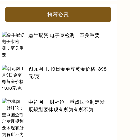
推荐资讯
鼎牛配资 电子束检测，至关重要
创元网 1月9日金至尊黄金价格1398
元/克
中祥网 一财社论：重点国企制定发
展规划要体现有所为有所不为