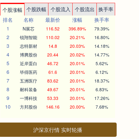
个股跌幅
个股流入
个股流出
换手率
个股涨幅
排名
名称
最新价
涨幅
换手率
1
N展芯
116.52
396.89%
79.39%
2
锐翔智能
110.02
20.21%
16.80%
3
志特新材
14.8
20.03%
14.18%
4
博腾股份
20.44
20.02%
14.77%
5
近岸蛋白
46.72
20.01%
5.62%
6
毕得医药
61.6
20.01%
6.12%
7
五洲医疗
83.62
20.01%
18.37%
8
耐科装备
49.67
20.01%
6.83%
9
一博科技
53.33
20.01%
17.26%
10
方邦股份
146.16
20.00%
7.68%
沪深京行情 实时轮播