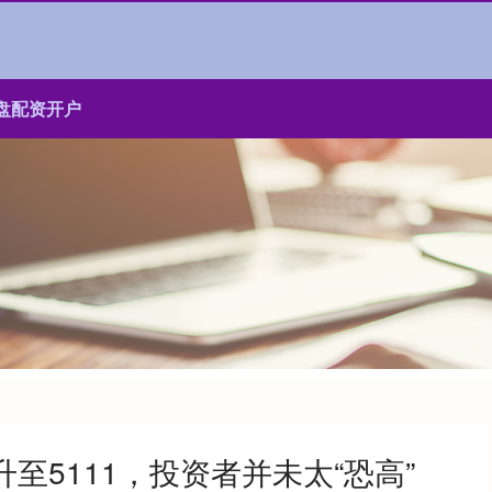
盘配资开户
至5111，投资者并未太“恐高”