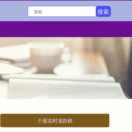
搜索
个股实时涨跌榜