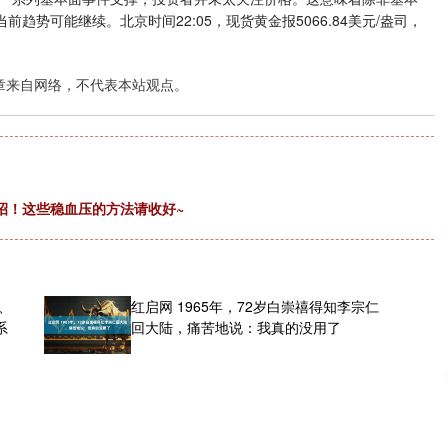
势可能继续。北京时间22:05，现货黄金报5066.84美元/盎司，
章来自网络，不代表本站观点。
招！这些稳血压的方法请收好~
、
红启网 1965年，72岁白崇禧得知李宗仁
系
回大陆，痛苦地说：我真的没用了