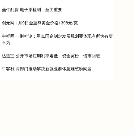
鼎牛配资 电子束检测，至关重要
创元网 1月9日金至尊黄金价格1398元/克
中祥网 一财社论：重点国企制定发展规划要体现有所为有所
不为
达道宝 公开市场短期利率走低，资金宽松，债市回暖
牛客栈 两部门推动解决新就业群体急难愁盼问题