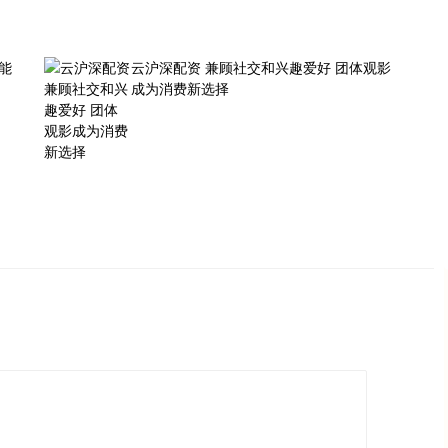
能
云沪深配资 兼顾社交和兴趣爱好 团体观影
成为消费新选择