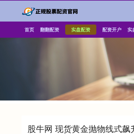
首页
翻翻配资
实盘配资
配资开户
实
股牛网 现货黄金抛物线式飙升