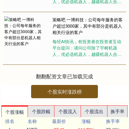
人，优必选机器人，越疆机器人合作
外，有没有与杭州智元机器人合作？
具体合作什么产品？ 一博科技（3....
策略吧 一博科技：公司每年服务的客
户超过3000家，其中有部分是机器人
相关行业的客户
每经AI快讯，有投资者在投资者互动
平台提问：请问公司除了宇树机器
人，优必选机器人，越疆机器人合作
外，有没有与杭州智元机器人合作？
具体合作什么产品？ 一博科技（3....
翻翻配资文章已加载完成
个股实时涨跌榜
个股跌幅
个股流入
个股流出
换手率
个股涨幅
排名
名称
最新价
涨幅
换手率