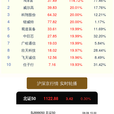
1
N津富
37.49
114.72%
77.46%
2
威尔高
39.83
20.01%
17.76%
3
科翔股份
64.32
20.00%
12.21%
4
锴威特
77.82
20.00%
1.17%
5
蜀道装备
33.61
19.99%
11.69%
6
中巨芯
27.85
19.99%
32.20%
7
广哈通信
19.03
19.99%
5.84%
8
欣天科技
18.02
19.97%
28.44%
9
飞天诚信
12.56
19.96%
8.49%
10
任子行
7.16
19.93%
31.42%
沪深京行情 实时轮播
北证50
1122.88
3.42
0.30%