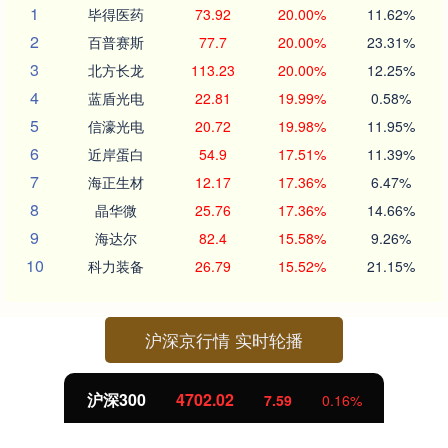
1
毕得医药
73.92
20.00%
11.62%
2
百普赛斯
77.7
20.00%
23.31%
3
北方长龙
113.23
20.00%
12.25%
4
蓝盾光电
22.81
19.99%
0.58%
5
信濠光电
20.72
19.98%
11.95%
6
近岸蛋白
54.9
17.51%
11.39%
7
海正生材
12.17
17.36%
6.47%
8
晶华微
25.76
17.36%
14.66%
9
海达尔
82.4
15.58%
9.26%
10
科力装备
26.79
15.52%
21.15%
沪深京行情 实时轮播
沪深300
4702.02
7.59
0.16%