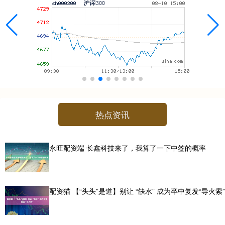
热点资讯
永旺配资端 长鑫科技来了，我算了一下中签的概率
配资猫 【“头头”是道】别让 “缺水” 成为卒中复发“导火索”