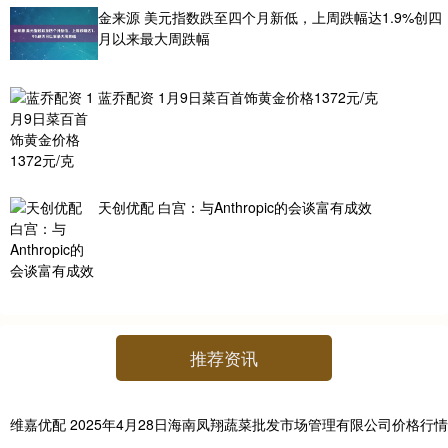
金来源 美元指数跌至四个月新低，上周跌幅达1.9%创四
月以来最大周跌幅
蓝乔配资 1月9日菜百首饰黄金价格1372元/克
天创优配 白宫：与Anthropic的会谈富有成效
推荐资讯
维嘉优配 2025年4月28日海南凤翔蔬菜批发市场管理有限公司价格行情