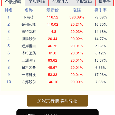
个股跌幅
个股流入
个股流出
换手率
个股涨幅
排名
名称
最新价
涨幅
换手率
1
N展芯
116.52
396.89%
79.39%
2
锐翔智能
110.02
20.21%
16.80%
3
志特新材
14.8
20.03%
14.18%
4
博腾股份
20.44
20.02%
14.77%
5
近岸蛋白
46.72
20.01%
5.62%
6
毕得医药
61.6
20.01%
6.12%
7
五洲医疗
83.62
20.01%
18.37%
8
耐科装备
49.67
20.01%
6.83%
9
一博科技
53.33
20.01%
17.26%
10
方邦股份
146.16
20.00%
7.68%
沪深京行情 实时轮播