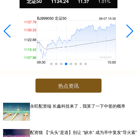
北证50
1134.24
11.37
1.01%
热点资讯
永旺配资端 长鑫科技来了，我算了一下中签的概率
配资猫 【“头头”是道】别让 “缺水” 成为卒中复发“导火索”