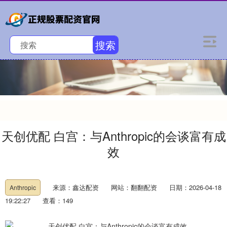
搜索
天创优配 白宫：与Anthropic的会谈富有成
效
来源：鑫达配资
网站：翻翻配资
日期：2026-04-18
Anthropic
19:22:27
查看：149