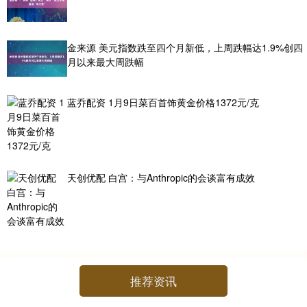
金来源 美元指数跌至四个月新低，上周跌幅达1.9%创四
月以来最大周跌幅
蓝乔配资 1月9日菜百首饰黄金价格1372元/克
天创优配 白宫：与Anthropic的会谈富有成效
推荐资讯