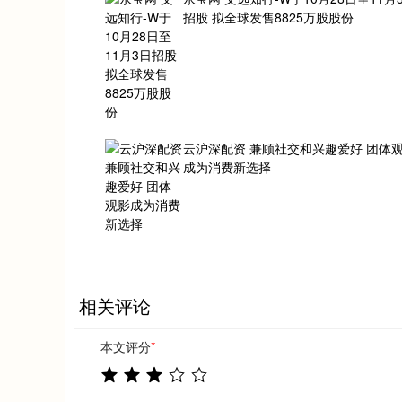
招股 拟全球发售8825万股股份
云沪深配资 兼顾社交和兴趣爱好 团体
成为消费新选择
相关评论
本文评分
*