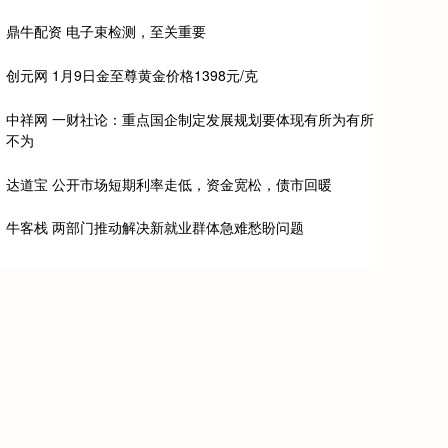
鼎牛配资 电子束检测，至关重要
创元网 1月9日金至尊黄金价格1398元/克
中祥网 一财社论：重点国企制定发展规划要体现有所为有所
不为
达道宝 公开市场短期利率走低，资金宽松，债市回暖
牛客栈 两部门推动解决新就业群体急难愁盼问题