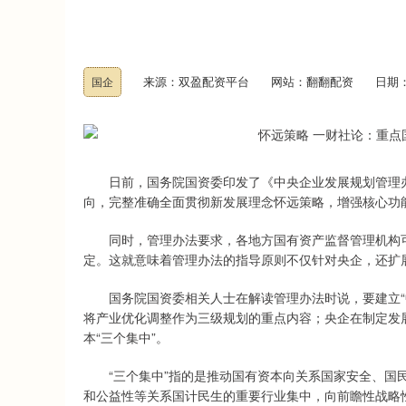
来源：双盈配资平台
网站：翻翻配资
日期：2
国企
日前，国务院国资委印发了《中央企业发展规划管理办法
向，完整准确全面贯彻新发展理念怀远策略，增强核心功
同时，管理办法要求，各地方国有资产监督管理机构可
定。这就意味着管理办法的指导原则不仅针对央企，还扩
国务院国资委相关人士在解读管理办法时说，要建立“中
将产业优化调整作为三级规划的重点内容；央企在制定发
本“三个集中”。
“三个集中”指的是推动国有资本向关系国家安全、国民
和公益性等关系国计民生的重要行业集中，向前瞻性战略