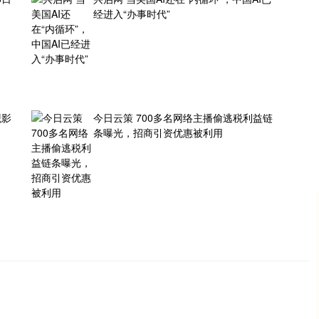
经进入“办事时代”
观影
今日云策 700多名网络主播偷逃税利益链
条曝光，招商引资优惠被利用