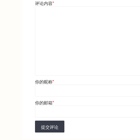
评论内容
*
你的昵称
*
你的邮箱
*
提交评论