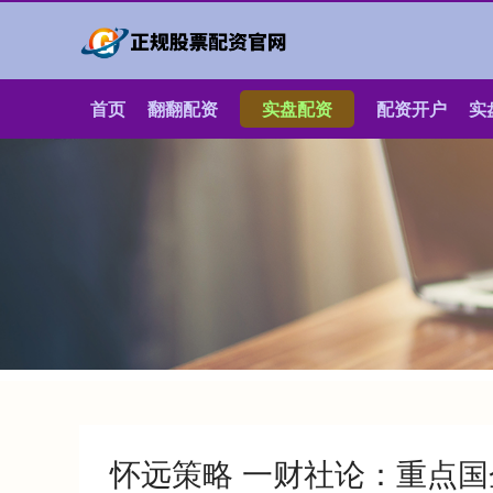
首页
翻翻配资
实盘配资
配资开户
实
怀远策略 一财社论：重点