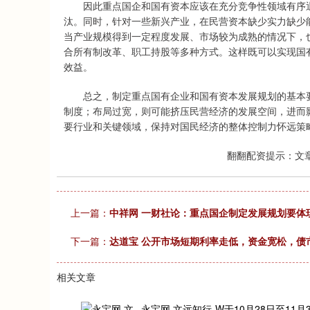
因此重点国企和国有资本应该在充分竞争性领域有序退
汰。同时，针对一些新兴产业，在民营资本缺少实力缺少
当产业规模得到一定程度发展、市场较为成熟的情况下，
合所有制改革、职工持股等多种方式。这样既可以实现国
效益。
总之，制定重点国有企业和国有资本发展规划的基本要
制度；布局过宽，则可能挤压民营经济的发展空间，进而
要行业和关键领域，保持对国民经济的整体控制力怀远策
翻翻配资提示：文
上一篇：
中祥网 一财社论：重点国企制定发展规划要体
下一篇：
达道宝 公开市场短期利率走低，资金宽松，债
相关文章
永宝网 文远知行-W于10月28日至11月