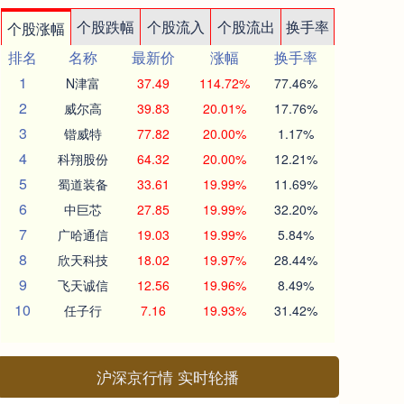
个股跌幅
个股流入
个股流出
换手率
个股涨幅
排名
名称
最新价
涨幅
换手率
1
N津富
37.49
114.72%
77.46%
2
威尔高
39.83
20.01%
17.76%
3
锴威特
77.82
20.00%
1.17%
4
科翔股份
64.32
20.00%
12.21%
5
蜀道装备
33.61
19.99%
11.69%
6
中巨芯
27.85
19.99%
32.20%
7
广哈通信
19.03
19.99%
5.84%
8
欣天科技
18.02
19.97%
28.44%
9
飞天诚信
12.56
19.96%
8.49%
10
任子行
7.16
19.93%
31.42%
沪深京行情 实时轮播