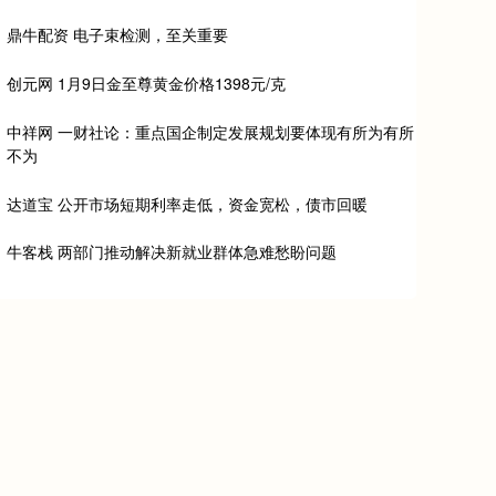
鼎牛配资 电子束检测，至关重要
创元网 1月9日金至尊黄金价格1398元/克
中祥网 一财社论：重点国企制定发展规划要体现有所为有所
不为
达道宝 公开市场短期利率走低，资金宽松，债市回暖
牛客栈 两部门推动解决新就业群体急难愁盼问题