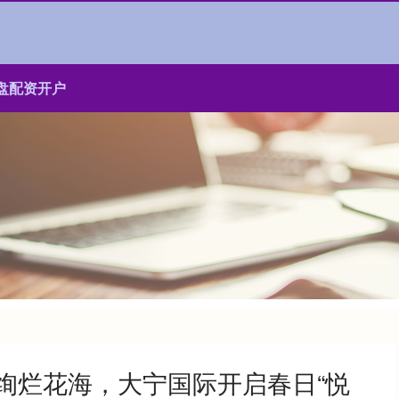
盘配资开户
绚烂花海，大宁国际开启春日“悦