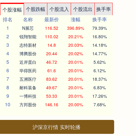
个股跌幅
个股流入
个股流出
换手率
个股涨幅
排名
名称
最新价
涨幅
换手率
1
N展芯
116.52
396.89%
79.39%
2
锐翔智能
110.02
20.21%
16.80%
3
志特新材
14.8
20.03%
14.18%
4
博腾股份
20.44
20.02%
14.77%
5
近岸蛋白
46.72
20.01%
5.62%
6
毕得医药
61.6
20.01%
6.12%
7
五洲医疗
83.62
20.01%
18.37%
8
耐科装备
49.67
20.01%
6.83%
9
一博科技
53.33
20.01%
17.26%
10
方邦股份
146.16
20.00%
7.68%
沪深京行情 实时轮播