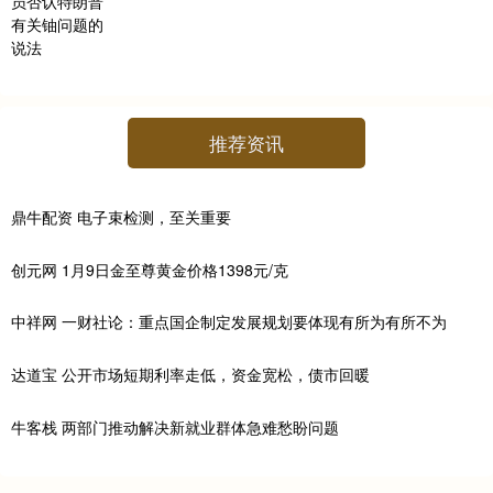
推荐资讯
鼎牛配资 电子束检测，至关重要
创元网 1月9日金至尊黄金价格1398元/克
中祥网 一财社论：重点国企制定发展规划要体现有所为有所不为
达道宝 公开市场短期利率走低，资金宽松，债市回暖
牛客栈 两部门推动解决新就业群体急难愁盼问题