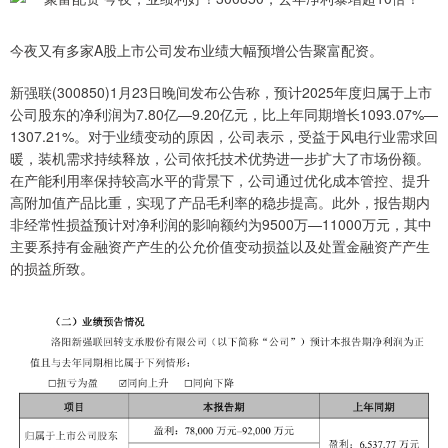
今夜又有多家A股上市公司发布业绩大幅预增公告聚富配资。
新强联(300850)1月23日晚间发布公告称，预计2025年度归属于上市
公司股东的净利润为7.80亿—9.20亿元，比上年同期增长1093.07%—
1307.21%。对于业绩变动的原因，公司表示，受益于风电行业需求回
暖，装机需求持续释放，公司依托技术优势进一步扩大了市场份额。
在产能利用率保持较高水平的背景下，公司通过优化成本管控、提升
高附加值产品比重，实现了产品毛利率的稳步提高。此外，报告期内
非经常性损益预计对净利润的影响额约为9500万—11000万元，其中
主要系持有金融资产产生的公允价值变动损益以及处置金融资产产生
的损益所致。