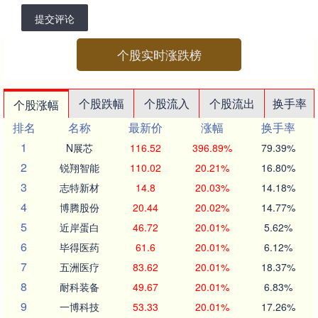
提交评论
个股实时涨跌榜
个股跌幅
个股流入
个股流出
换手率
个股涨幅
排名
名称
最新价
涨幅
换手率
1
N展芯
116.52
396.89%
79.39%
2
锐翔智能
110.02
20.21%
16.80%
3
志特新材
14.8
20.03%
14.18%
4
博腾股份
20.44
20.02%
14.77%
5
近岸蛋白
46.72
20.01%
5.62%
6
毕得医药
61.6
20.01%
6.12%
7
五洲医疗
83.62
20.01%
18.37%
8
耐科装备
49.67
20.01%
6.83%
9
一博科技
53.33
20.01%
17.26%