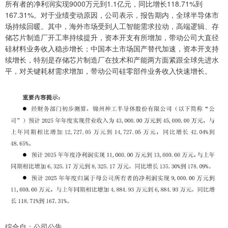
所有者的净利润实现9000万元到1.1亿元，同比增长118.71%到
167.31%。对于业绩变动原因，公司表示，报告期内，全球半导体市
场持续回暖。其中，海外市场受到人工智能需求拉动，高端逻辑、存
储芯片制造厂开工率持续提升，资本开支有所增加，带动公司大直径
硅材料业务收入稳步增长；中国本土市场国产替代加速，资本开支持
续增长，特别是存储芯片制造厂在技术和产能两方面紧跟全球先进水
平，对关键耗材需求增加，带动公司硅零部件业务收入快速增长。
综合自：公司公告