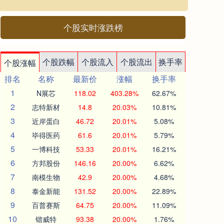
个股实时涨跌榜
个股跌幅
个股流入
个股流出
换手率
个股涨幅
排名
名称
最新价
涨幅
换手率
1
N展芯
118.02
403.28%
62.67%
2
志特新材
14.8
20.03%
10.81%
3
近岸蛋白
46.72
20.01%
5.08%
4
毕得医药
61.6
20.01%
5.79%
5
一博科技
53.33
20.01%
16.21%
6
方邦股份
146.16
20.00%
6.62%
7
南模生物
42.9
20.00%
4.68%
8
泰金新能
131.52
20.00%
22.89%
9
百普赛斯
64.75
20.00%
11.09%
10
锴威特
93.38
20.00%
1.76%