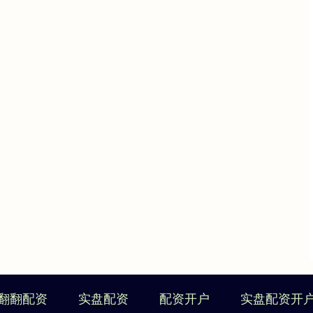
翻翻配资
实盘配资
配资开户
实盘配资开