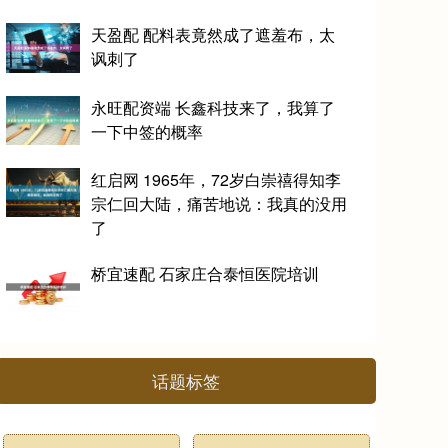
天盈配 配料表竟然成了遮羞布，太
讽刺了
永旺配资端 长鑫科技来了，我算了
一下中签的概率
红启网 1965年，72岁白崇禧得知李
宗仁回大陆，痛苦地说：我真的没用
了
桥宜速配 石家庄合泰恒医院培训
话题标签