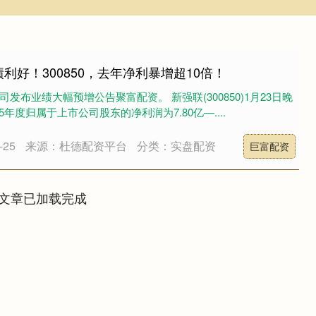
利好！300850，去年净利暴增超10倍！
发布业绩大幅预增公告聚富配资。 新强联(300850)1月23日晚
年度归属于上市公司股东的净利润为7.80亿—....
25
来源：杜德配资平台
分类：实盘配资
巨富配资
文章已加载完成