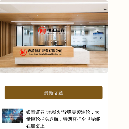
最新文章
银泰证券 “地狱火”导弹突袭油轮，大
量巨轮掉头返航，特朗普把全世界绑
在赌桌上