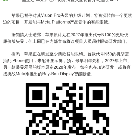
苹果已暂停对其Vision Pro头显的升级计划，将资源转向一个更紧
迫的项目：开发能与Meta Platforms产品竞争的智能眼镜。
据知情人士透露，苹果原计划在2027年推出代号N100的更轻便
廉价版头显，但上周已在内部宣布将该项目人员调往眼镜研发部门。
据悉，苹果正在研发至少两款智能眼镜。首款代号N50的机型需
搭配iPhone使用，未配备显示屏，预计最早明年亮相，2027年上市。
另一款带显示屏的版本原定2028年发布，如今也在加速研发，或将直
接挑战Meta刚推出的Ray-Ban Display智能眼镜。