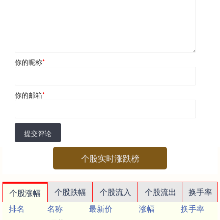
你的昵称
*
你的邮箱
*
提交评论
个股实时涨跌榜
个股跌幅
个股流入
个股流出
换手率
个股涨幅
排名
名称
最新价
涨幅
换手率