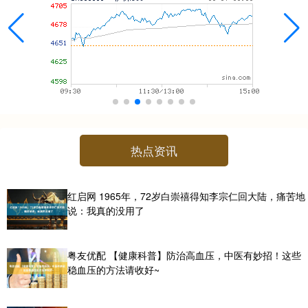
热点资讯
红启网 1965年，72岁白崇禧得知李宗仁回大陆，痛苦地
说：我真的没用了
粤友优配 【健康科普】防治高血压，中医有妙招！这些
稳血压的方法请收好~