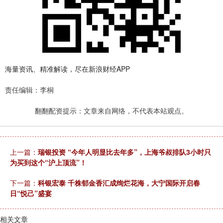
海量资讯、精准解读，尽在新浪财经APP
责任编辑：李桐
翻翻配资提示：文章来自网络，不代表本站观点。
上一篇：
瑞银投资 “今年人明显比去年多”，上海爷叔排队3小时只
为买到这个“沪上顶流”！
下一篇：
科银宏泰 千株郁金香汇成绚烂花海，大宁国际开启春
日“悦己”盛宴
相关文章