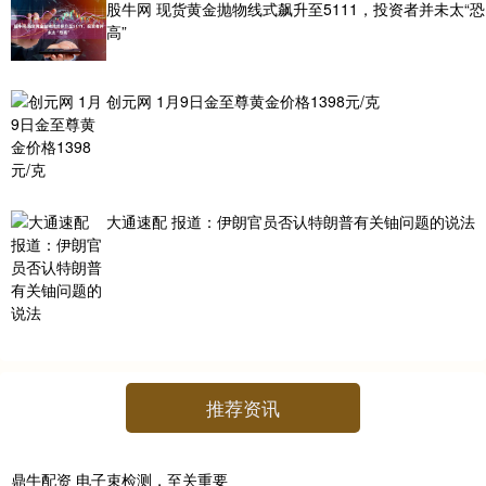
股牛网 现货黄金抛物线式飙升至5111，投资者并未太“恐
高”
创元网 1月9日金至尊黄金价格1398元/克
大通速配 报道：伊朗官员否认特朗普有关铀问题的说法
推荐资讯
鼎牛配资 电子束检测，至关重要