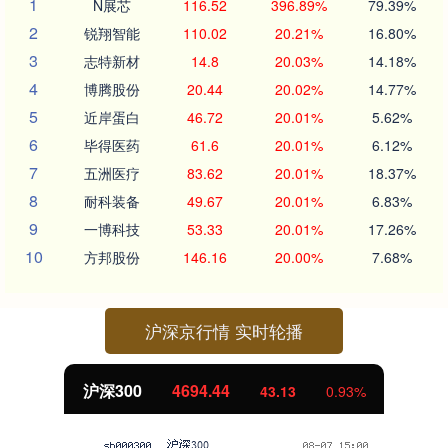
1
N展芯
116.52
396.89%
79.39%
2
锐翔智能
110.02
20.21%
16.80%
3
志特新材
14.8
20.03%
14.18%
4
博腾股份
20.44
20.02%
14.77%
5
近岸蛋白
46.72
20.01%
5.62%
6
毕得医药
61.6
20.01%
6.12%
7
五洲医疗
83.62
20.01%
18.37%
8
耐科装备
49.67
20.01%
6.83%
9
一博科技
53.33
20.01%
17.26%
10
方邦股份
146.16
20.00%
7.68%
沪深京行情 实时轮播
北证50
1134.24
11.37
1.01%