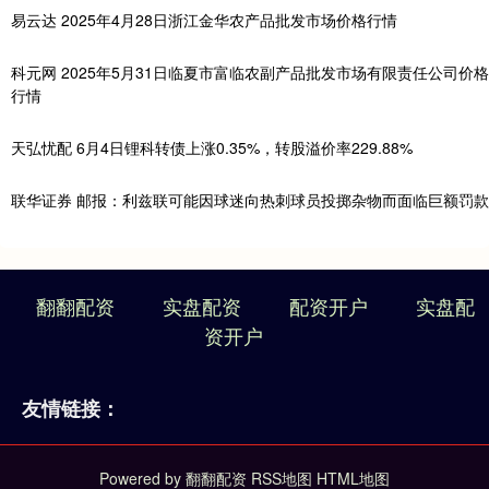
易云达 2025年4月28日浙江金华农产品批发市场价格行情
科元网 2025年5月31日临夏市富临农副产品批发市场有限责任公司价格
行情
天弘忧配 6月4日锂科转债上涨0.35%，转股溢价率229.88%
联华证券 邮报：利兹联可能因球迷向热刺球员投掷杂物而面临巨额罚款
翻翻配资
实盘配资
配资开户
实盘配
资开户
友情链接：
Powered by
翻翻配资
RSS地图
HTML地图