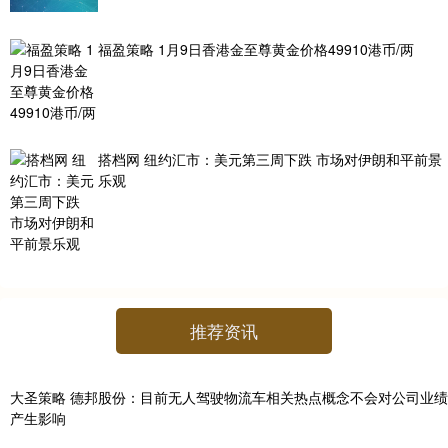
福盈策略 1月9日香港金至尊黄金价格49910港币/两
搭档网 纽约汇市：美元第三周下跌 市场对伊朗和平前景
乐观
推荐资讯
大圣策略 德邦股份：目前无人驾驶物流车相关热点概念不会对公司业绩
产生影响