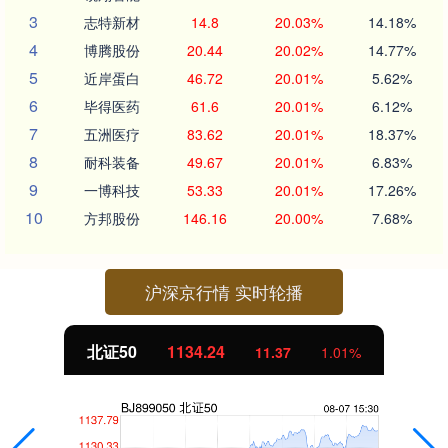
3
志特新材
14.8
20.03%
14.18%
4
博腾股份
20.44
20.02%
14.77%
5
近岸蛋白
46.72
20.01%
5.62%
6
毕得医药
61.6
20.01%
6.12%
7
五洲医疗
83.62
20.01%
18.37%
8
耐科装备
49.67
20.01%
6.83%
9
一博科技
53.33
20.01%
17.26%
10
方邦股份
146.16
20.00%
7.68%
沪深京行情 实时轮播
北证50
1134.24
11.37
1.01%