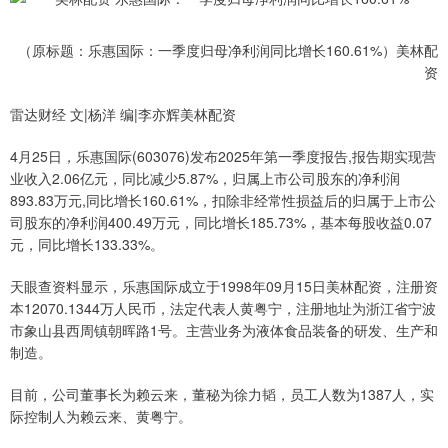
（原标题：乐惠国际：一季度归母净利润同比增长160.61%）美林配
资
雷达财经 文|杨洋 编|李亦辉美林配资
4月25日，乐惠国际(603076)发布2025年第一季度报告,报告期实现营
业收入2.06亿元，同比减少5.87%，归属上市公司股东的净利润
893.83万元,同比增长160.61%，扣除非经常性损益后的归属于上市公
司股东的净利润400.49万元，同比增长185.73%，基本每股收益0.07
元，同比增长133.33%。
天眼查资料显示，乐惠国际成立于1998年09月15日美林配资，注册资
本12070.1344万人民币，法定代表人黄粤宁，注册地址为浙江省宁波
市象山县西周镇朝晖路1号。主营业务为液体食品装备的研发、生产和
制造。
目前，公司董事长为赖云来，董秘为徐力韬，员工人数为1387人，实
际控制人为赖云来、黄粤宁。