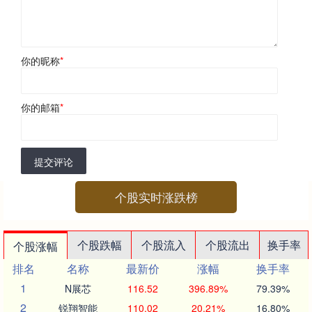
你的昵称
*
你的邮箱
*
提交评论
个股实时涨跌榜
个股跌幅
个股流入
个股流出
换手率
个股涨幅
排名
名称
最新价
涨幅
换手率
1
N展芯
116.52
396.89%
79.39%
2
锐翔智能
110.02
20.21%
16.80%