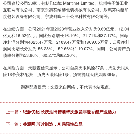
公司参股公司33家，包括Pacific Maritime Limited、杭州梭子蟹工业
互联网有限公司、南京乐惠芬纳赫包装机械有限公司、乐惠芬纳赫印
度包装设备有限公司、宁波鲜啤三十公里科技有限公司等。
在业绩方面，公司2021年至2023年营业收入分别为9.89亿元、12.04
亿元和16.52亿元，同比分别增长16.10%、21.71%和37.17%。归母
净利润分别为4625.47万元、2189.47万元和1969.05万元，归母净利
润同比增长分别为-56.23%、-52.66%和-10.07%。同期，公司资产负
债率分别为53.86%、60.27%和62.30%。
在风险方面，天眼查信息显示，公司自身天眼风险37条，周边天眼风
险18条美林配资，历史天眼风险1条，预警提醒天眼风险86条。
翻翻配资提示：文章来自网络，不代表本站观点。
上一篇：
纪源优配 长庆油田精准帮扶激发非遗香醋产业活力
下一篇：
睿迎网 芯片制造，AI局限性凸显