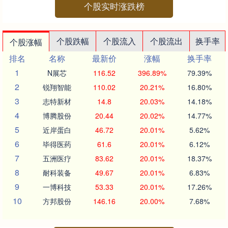
个股实时涨跌榜
个股跌幅
个股流入
个股流出
换手率
个股涨幅
排名
名称
最新价
涨幅
换手率
1
N展芯
116.52
396.89%
79.39%
2
锐翔智能
110.02
20.21%
16.80%
3
志特新材
14.8
20.03%
14.18%
4
博腾股份
20.44
20.02%
14.77%
5
近岸蛋白
46.72
20.01%
5.62%
6
毕得医药
61.6
20.01%
6.12%
7
五洲医疗
83.62
20.01%
18.37%
8
耐科装备
49.67
20.01%
6.83%
9
一博科技
53.33
20.01%
17.26%
10
方邦股份
146.16
20.00%
7.68%