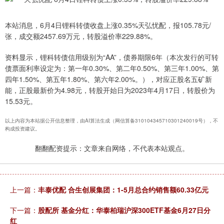
本站消息，6月4日锂科转债收盘上涨0.35%天弘忧配，报105.78元/
张，成交额2457.69万元，转股溢价率229.88%。
资料显示，锂科转债信用级别为“AA”，债券期限6年（本次发行的可转
债票面利率设定为：第一年0.30%、第二年0.50%、第三年1.00%、第
四年1.50%、第五年1.80%、第六年2.00%。），对应正股名五矿新
能，正股最新价为4.98元，转股开始日为2023年4月17日，转股价为
15.53元。
以上内容为本站据公开信息整理，由AI算法生成（网信算备310104345710301240019号），不
构成投资建议。
翻翻配资提示：文章来自网络，不代表本站观点。
上一篇：
丰泰优配 合生创展集团：1-5月总合约销售额60.33亿元
下一篇：
股配所 基金分红：华泰柏瑞沪深300ETF基金6月27日分
红