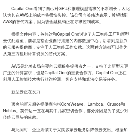
Capital One看到了自己对GPU和推理模型需求的不断增长，因此
认为其在AWS上的成本将很快失控。该公司向英伟达表示，希望找到
AWS的替代方案，因为该金融机构正在寻求控制成本。
根据文件内容，英伟达和Capital One讨论了人工智能工厂和新型
云优配速至，前者是指企业自行搭建的内部数据中心，后者则是新兴
的云服务提供商，专注于人工智能工作负载。这两种方法都可以作为
从第三方租用计算资源的替代方案。
AWS是北美市场主要的云端服务提供者之一，支持了比新型云更
广泛的计算需求，也是Capital One的重要合作方。Capital One正在
利用人工智能技术执行欺诈检测、客户支持和算法交易等任务。
新型云正在发力
顶尖的新云服务提供商包括CoreWeave、Lambda、Crusoe和
Nebius。英伟达一直在与其中几家密切合作，部分原因是为了减少对
传统云巨头的依赖。
与此同时，企业则倾向于采购多家云服务以降低云支出。根据加