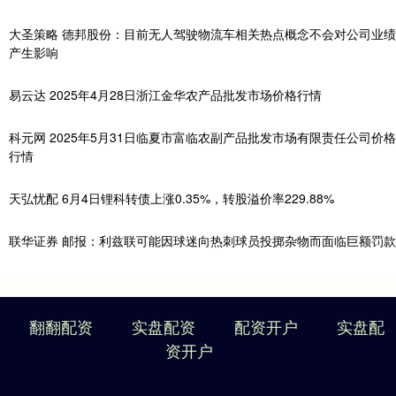
大圣策略 德邦股份：目前无人驾驶物流车相关热点概念不会对公司业绩
产生影响
易云达 2025年4月28日浙江金华农产品批发市场价格行情
科元网 2025年5月31日临夏市富临农副产品批发市场有限责任公司价格
行情
天弘忧配 6月4日锂科转债上涨0.35%，转股溢价率229.88%
联华证券 邮报：利兹联可能因球迷向热刺球员投掷杂物而面临巨额罚款
翻翻配资
实盘配资
配资开户
实盘配
资开户