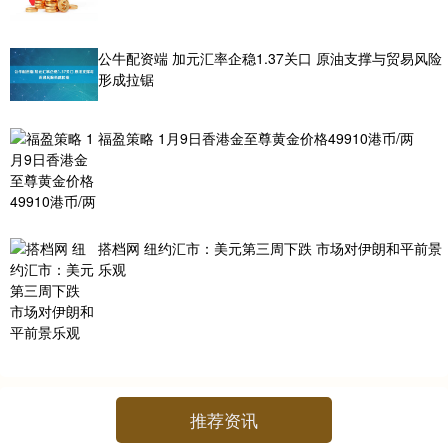
公牛配资端 加元汇率企稳1.37关口 原油支撑与贸易风险
形成拉锯
福盈策略 1月9日香港金至尊黄金价格49910港币/两
搭档网 纽约汇市：美元第三周下跌 市场对伊朗和平前景
乐观
推荐资讯