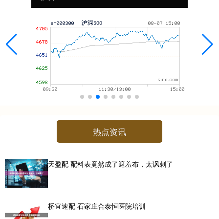
热点资讯
天盈配 配料表竟然成了遮羞布，太讽刺了
桥宜速配 石家庄合泰恒医院培训