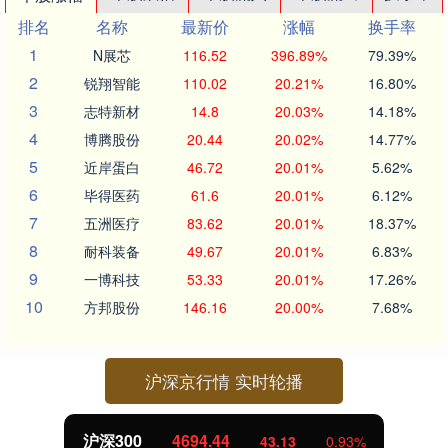
排名
名称
最新价
涨幅
换手率
1
N展芯
116.52
396.89%
79.39%
2
锐翔智能
110.02
20.21%
16.80%
3
志特新材
14.8
20.03%
14.18%
4
博腾股份
20.44
20.02%
14.77%
5
近岸蛋白
46.72
20.01%
5.62%
6
毕得医药
61.6
20.01%
6.12%
7
五洲医疗
83.62
20.01%
18.37%
8
耐科装备
49.67
20.01%
6.83%
9
一博科技
53.33
20.01%
17.26%
10
方邦股份
146.16
20.00%
7.68%
沪深京行情 实时轮播
沪深300
4694.44
43.13
0.93%