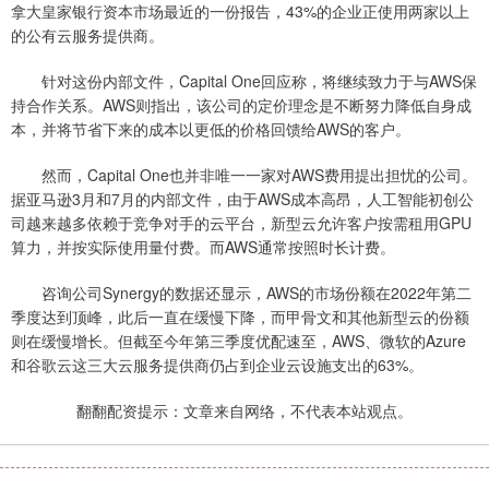
拿大皇家银行资本市场最近的一份报告，43%的企业正使用两家以上
的公有云服务提供商。
针对这份内部文件，Capital One回应称，将继续致力于与AWS保
持合作关系。AWS则指出，该公司的定价理念是不断努力降低自身成
本，并将节省下来的成本以更低的价格回馈给AWS的客户。
然而，Capital One也并非唯一一家对AWS费用提出担忧的公司。
据亚马逊3月和7月的内部文件，由于AWS成本高昂，人工智能初创公
司越来越多依赖于竞争对手的云平台，新型云允许客户按需租用GPU
算力，并按实际使用量付费。而AWS通常按照时长计费。
咨询公司Synergy的数据还显示，AWS的市场份额在2022年第二
季度达到顶峰，此后一直在缓慢下降，而甲骨文和其他新型云的份额
则在缓慢增长。但截至今年第三季度优配速至，AWS、微软的Azure
和谷歌云这三大云服务提供商仍占到企业云设施支出的63%。
翻翻配资提示：文章来自网络，不代表本站观点。