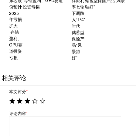
存储盈利、GPU赛道
储蓄型保险产品“风景
投资亏损
独好”
相关评论
本文评分
*
评论内容
*