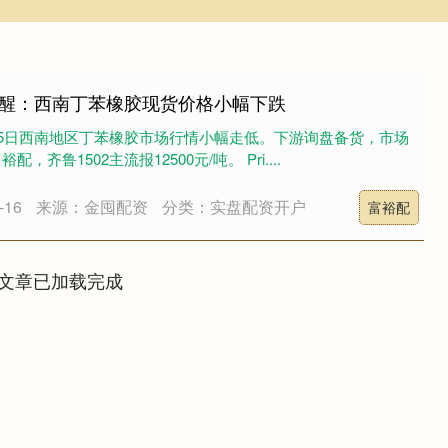
eek提醒：西南丁苯橡胶现货价格小幅下跌
1月15日西南地区丁苯橡胶市场行情小幅走低。下游询盘备货，市场
，齐鲁1502主流报12500元/吨。 Pri....
16
来源：金囤配资
分类：实盘配资开户
富裕配
文章已加载完成