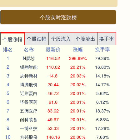
个股实时涨跌榜
个股跌幅
个股流入
个股流出
换手率
个股涨幅
排名
名称
最新价
涨幅
换手率
1
N展芯
116.52
396.89%
79.39%
2
锐翔智能
110.02
20.21%
16.80%
3
志特新材
14.8
20.03%
14.18%
4
博腾股份
20.44
20.02%
14.77%
5
近岸蛋白
46.72
20.01%
5.62%
6
毕得医药
61.6
20.01%
6.12%
7
五洲医疗
83.62
20.01%
18.37%
8
耐科装备
49.67
20.01%
6.83%
9
一博科技
53.33
20.01%
17.26%
10
方邦股份
146.16
20.00%
7.68%