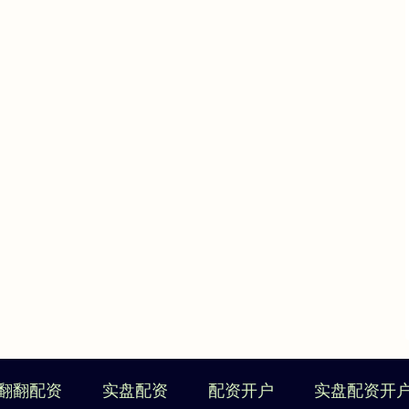
翻翻配资
实盘配资
配资开户
实盘配资开