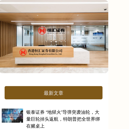
最新文章
银泰证券 “地狱火”导弹突袭油轮，大
量巨轮掉头返航，特朗普把全世界绑
在赌桌上