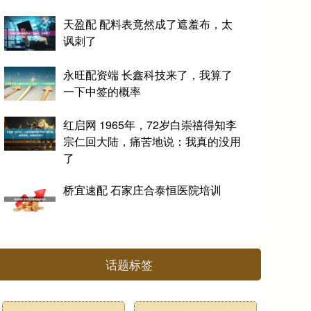
天盈配 配料表竟然成了遮羞布，太
讽刺了
永旺配资端 长鑫科技来了，我算了
一下中签的概率
红启网 1965年，72岁白崇禧得知李
宗仁回大陆，痛苦地说：我真的没用
了
桥宜速配 石家庄合泰恒医院培训
话题标签