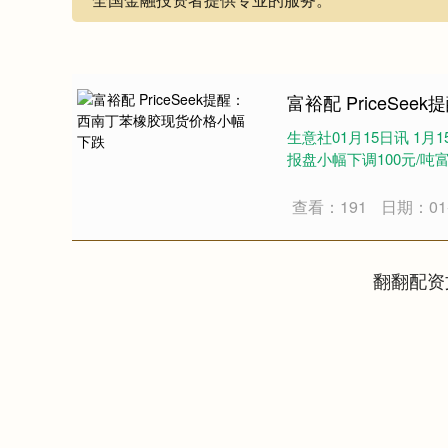
富裕配 PriceS
生意社01月15日讯 
报盘小幅下调100元/吨富裕配
查看：191
日期：01-
翻翻配资