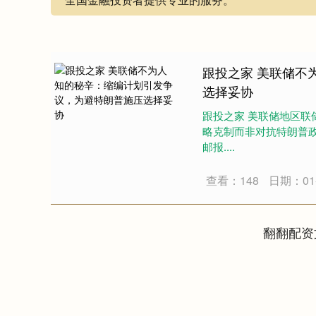
跟投之家 美联储不
选择妥协
跟投之家 美联储地区
略克制而非对抗特朗普
邮报....
查看：148
日期：01-
翻翻配资