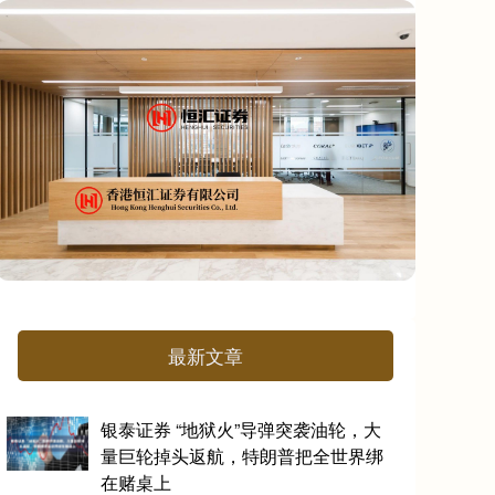
最新文章
银泰证券 “地狱火”导弹突袭油轮，大
量巨轮掉头返航，特朗普把全世界绑
在赌桌上