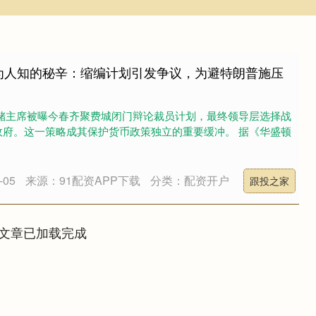
为人知的秘辛：缩编计划引发争议，为避特朗普施压
联储主席被曝今春齐聚费城闭门辩论裁员计划，最终领导层选择战
政府。这一策略成其保护货币政策独立的重要缓冲。 据《华盛顿
05
来源：91配资APP下载
分类：配资开户
跟投之家
文章已加载完成