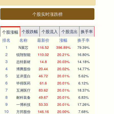
个股实时涨跌榜
个股跌幅
个股流入
个股流出
换手率
个股涨幅
排名
名称
最新价
涨幅
换手率
1
N展芯
116.52
396.89%
79.39%
2
锐翔智能
110.02
20.21%
16.80%
3
志特新材
14.8
20.03%
14.18%
4
博腾股份
20.44
20.02%
14.77%
5
近岸蛋白
46.72
20.01%
5.62%
6
毕得医药
61.6
20.01%
6.12%
7
五洲医疗
83.62
20.01%
18.37%
8
耐科装备
49.67
20.01%
6.83%
9
一博科技
53.33
20.01%
17.26%
10
方邦股份
146.16
20.00%
7.68%