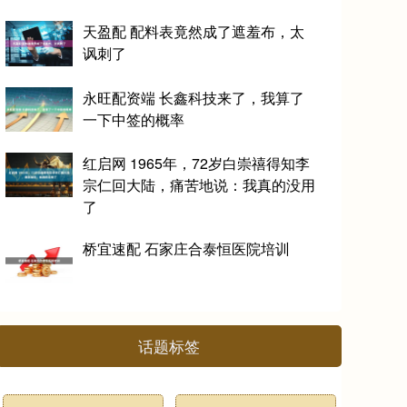
天盈配 配料表竟然成了遮羞布，太
讽刺了
永旺配资端 长鑫科技来了，我算了
一下中签的概率
红启网 1965年，72岁白崇禧得知李
宗仁回大陆，痛苦地说：我真的没用
了
桥宜速配 石家庄合泰恒医院培训
话题标签