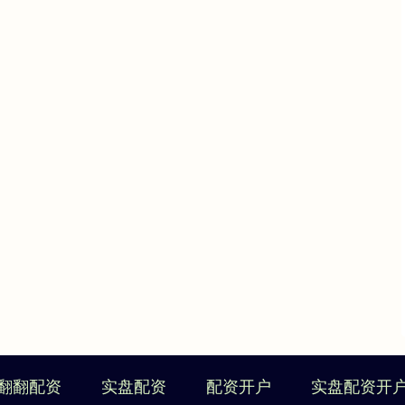
翻翻配资
实盘配资
配资开户
实盘配资开