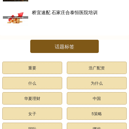
桥宜速配 石家庄合泰恒医院培训
话题标签
重要
浩广配资
什么
为什么
华夏理财
中国
女子
5策略
国际
哪些