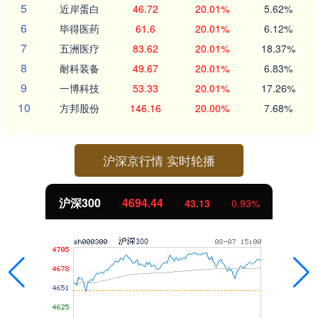
5
近岸蛋白
46.72
20.01%
5.62%
6
毕得医药
61.6
20.01%
6.12%
7
五洲医疗
83.62
20.01%
18.37%
8
耐科装备
49.67
20.01%
6.83%
9
一博科技
53.33
20.01%
17.26%
10
方邦股份
146.16
20.00%
7.68%
沪深京行情 实时轮播
沪深300
4694.44
43.13
0.93%