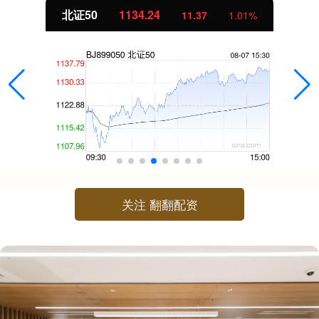
北证50
1134.24
11.37
1.01%
关注 翻翻配资