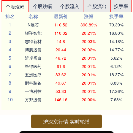
个股跌幅
个股流入
个股流出
换手率
个股涨幅
排名
名称
最新价
涨幅
换手率
1
N展芯
116.52
396.89%
79.39%
2
锐翔智能
110.02
20.21%
16.80%
3
志特新材
14.8
20.03%
14.18%
4
博腾股份
20.44
20.02%
14.77%
5
近岸蛋白
46.72
20.01%
5.62%
6
毕得医药
61.6
20.01%
6.12%
7
五洲医疗
83.62
20.01%
18.37%
8
耐科装备
49.67
20.01%
6.83%
9
一博科技
53.33
20.01%
17.26%
10
方邦股份
146.16
20.00%
7.68%
沪深京行情 实时轮播