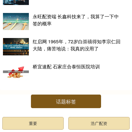
永旺配资端 长鑫科技来了，我算了一下中
签的概率
红启网 1965年，72岁白崇禧得知李宗仁回
大陆，痛苦地说：我真的没用了
桥宜速配 石家庄合泰恒医院培训
话题标签
重要
浩广配资