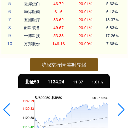
5
近岸蛋白
46.72
20.01%
5.62%
6
毕得医药
61.6
20.01%
6.12%
7
五洲医疗
83.62
20.01%
18.37%
8
耐科装备
49.67
20.01%
6.83%
9
一博科技
53.33
20.01%
17.26%
10
方邦股份
146.16
20.00%
7.68%
沪深京行情 实时轮播
北证50
1134.24
11.37
1.01%