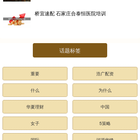
桥宜速配 石家庄合泰恒医院培训
话题标签
重要
浩广配资
什么
为什么
华夏理财
中国
女子
5策略
国际
河源华锋