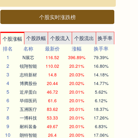
个股实时涨跌榜
个股跌幅
个股流入
个股流出
换手率
个股涨幅
排名
名称
最新价
涨幅
换手率
1
N展芯
116.52
396.89%
79.39%
2
锐翔智能
110.02
20.21%
16.80%
3
志特新材
14.8
20.03%
14.18%
4
博腾股份
20.44
20.02%
14.77%
5
近岸蛋白
46.72
20.01%
5.62%
6
毕得医药
61.6
20.01%
6.12%
7
五洲医疗
83.62
20.01%
18.37%
8
一博科技
53.33
20.01%
17.26%
9
耐科装备
49.67
20.01%
6.83%
10
朗特智能
26.4
20.00%
17.06%