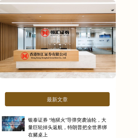
最新文章
银泰证券 “地狱火”导弹突袭油轮，大
量巨轮掉头返航，特朗普把全世界绑
在赌桌上