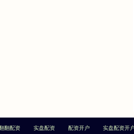
翻翻配资
实盘配资
配资开户
实盘配资开