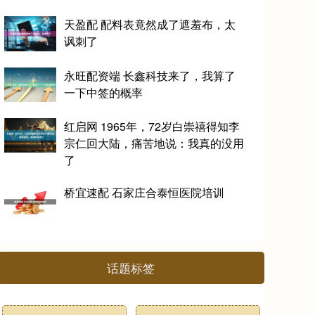
天盈配 配料表竟然成了遮羞布，太
讽刺了
永旺配资端 长鑫科技来了，我算了
一下中签的概率
红启网 1965年，72岁白崇禧得知李
宗仁回大陆，痛苦地说：我真的没用
了
桥宜速配 石家庄合泰恒医院培训
话题标签