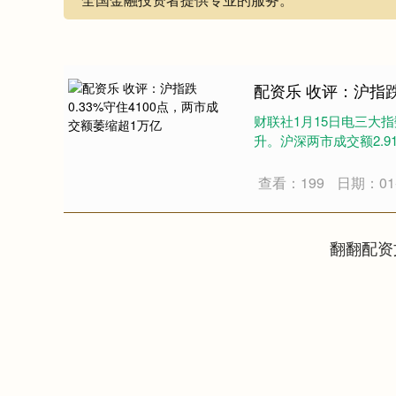
配资乐 收评：沪指跌
财联社1月15日电三大
升。沪深两市成交额2.9
查看：199
日期：01-
翻翻配资