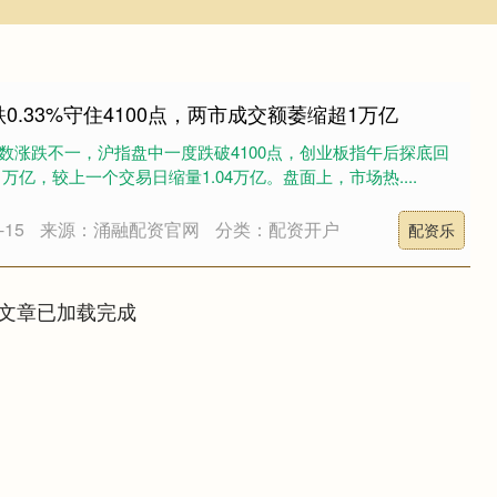
0.33%守住4100点，两市成交额萎缩超1万亿
指数涨跌不一，沪指盘中一度跌破4100点，创业板指午后探底回
1万亿，较上一个交易日缩量1.04万亿。盘面上，市场热....
15
来源：涌融配资官网
分类：配资开户
配资乐
文章已加载完成