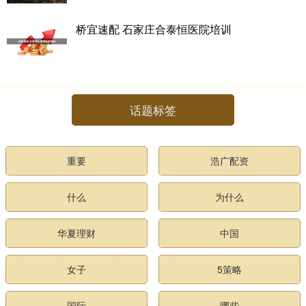
桥宜速配 石家庄合泰恒医院培训
话题标签
重要
浩广配资
什么
为什么
华夏理财
中国
女子
5策略
国际
哪些