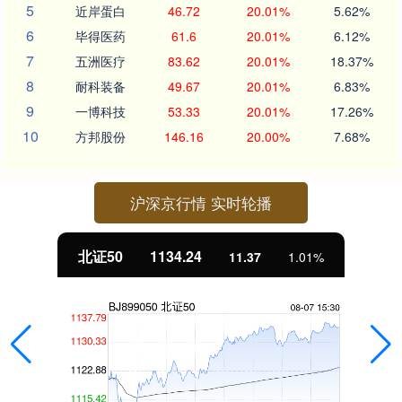
5
近岸蛋白
46.72
20.01%
5.62%
6
毕得医药
61.6
20.01%
6.12%
7
五洲医疗
83.62
20.01%
18.37%
8
耐科装备
49.67
20.01%
6.83%
9
一博科技
53.33
20.01%
17.26%
10
方邦股份
146.16
20.00%
7.68%
沪深京行情 实时轮播
北证50
1134.24
11.37
1.01%