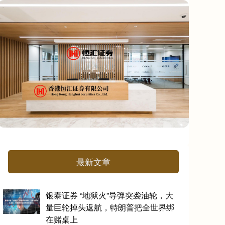
最新文章
银泰证券 “地狱火”导弹突袭油轮，大
量巨轮掉头返航，特朗普把全世界绑
在赌桌上