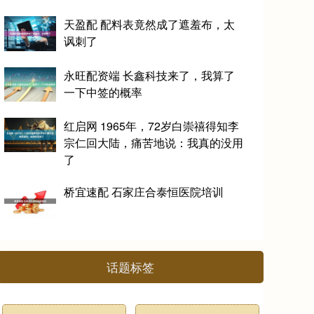
天盈配 配料表竟然成了遮羞布，太
讽刺了
永旺配资端 长鑫科技来了，我算了
一下中签的概率
红启网 1965年，72岁白崇禧得知李
宗仁回大陆，痛苦地说：我真的没用
了
桥宜速配 石家庄合泰恒医院培训
话题标签