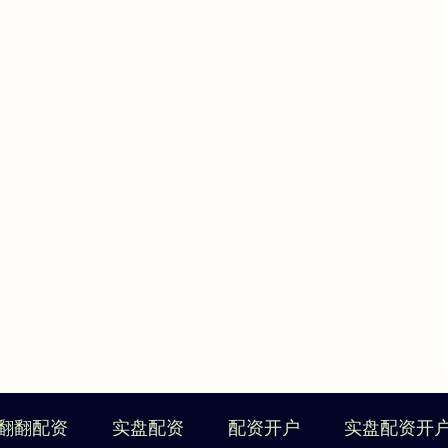
翻翻配资
实盘配资
配资开户
实盘配资开