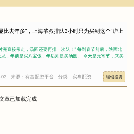
明显比去年多”，上海爷叔排队3小时只为买到这个“沪上
付完直接带走，汤圆还要再排一次队！” 每到春节前后，陕西北
长龙，年前是买八宝饭，年后则是买汤圆。 今天是元宵节，来买
03
来源：有富配资平台
分类：实盘配资
瑞银投资
文章已加载完成