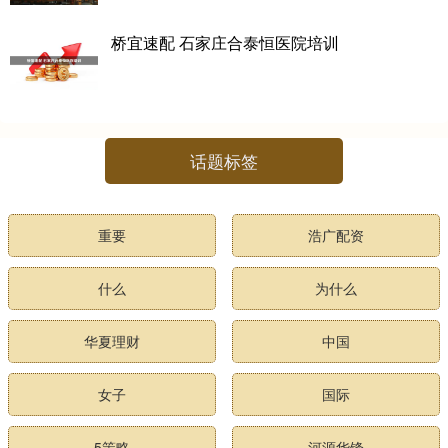
桥宜速配 石家庄合泰恒医院培训
话题标签
重要
浩广配资
什么
为什么
华夏理财
中国
女子
国际
5策略
河源华锋