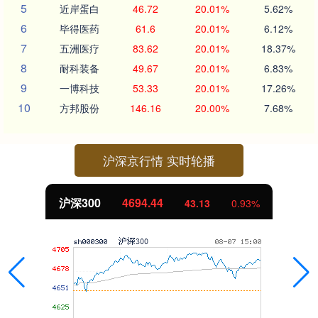
5
近岸蛋白
46.72
20.01%
5.62%
6
毕得医药
61.6
20.01%
6.12%
7
五洲医疗
83.62
20.01%
18.37%
8
耐科装备
49.67
20.01%
6.83%
9
一博科技
53.33
20.01%
17.26%
10
方邦股份
146.16
20.00%
7.68%
沪深京行情 实时轮播
沪深300
4694.44
43.13
0.93%