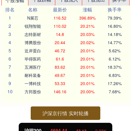
个股涨幅
排名
名称
最新价
涨幅
换手率
1
N展芯
116.52
396.89%
79.39%
2
锐翔智能
110.02
20.21%
16.80%
3
志特新材
14.8
20.03%
14.18%
4
博腾股份
20.44
20.02%
14.77%
5
近岸蛋白
46.72
20.01%
5.62%
6
毕得医药
61.6
20.01%
6.12%
7
五洲医疗
83.62
20.01%
18.37%
8
耐科装备
49.67
20.01%
6.83%
9
一博科技
53.33
20.01%
17.26%
10
方邦股份
146.16
20.00%
7.68%
沪深京行情 实时轮播
沪深300
4694.44
43.13
0.93%