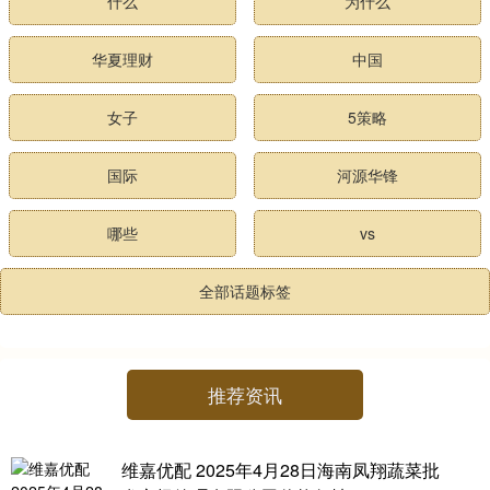
什么
为什么
华夏理财
中国
女子
5策略
国际
河源华锋
哪些
vs
全部话题标签
推荐资讯
维嘉优配 2025年4月28日海南凤翔蔬菜批