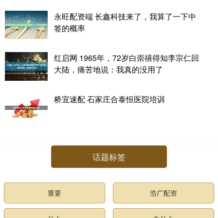
永旺配资端 长鑫科技来了，我算了一下中
签的概率
红启网 1965年，72岁白崇禧得知李宗仁回
大陆，痛苦地说：我真的没用了
桥宜速配 石家庄合泰恒医院培训
话题标签
重要
浩广配资