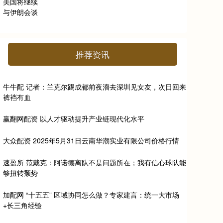
推荐资讯
牛牛配 记者：兰克尔踢成都前夜溜去深圳见女友，次日回来
裤裆有血
赢翻网配资 以人才驱动提升产业链现代化水平
大众配资 2025年5月31日云南华潮实业有限公司价格行情
速盈所 范戴克：阿诺德离队不是问题所在；我有信心球队能
够扭转颓势
加配网 “十五五” 区域协同怎么做？专家建言：统一大市场
+长三角经验