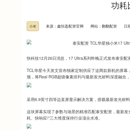
功耗
来源：鑫恒盈配资官网
网站：翻翻配资
日期
小米
快科技12月26日消息，17 Ultra系列昨晚正式发布泰安配资，
TCL华星今天发文宣布独家定制供应了这两款新机的屏幕，
颈，将Real RGB超级像素排列与最新发光材料深度融
采用6.9英寸四等边直屏显示解决方案，搭载最新发光材料，峰值
这块屏幕实现了参数与场景的精准匹配泰安配资，最新发光材料
耗、快响应\"三大维度保持行业顶尖水准。