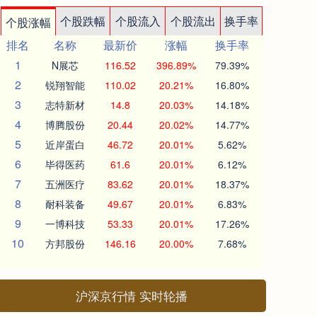
个股跌幅
个股流入
个股流出
换手率
个股涨幅
排名
名称
最新价
涨幅
换手率
1
N展芯
116.52
396.89%
79.39%
2
锐翔智能
110.02
20.21%
16.80%
3
志特新材
14.8
20.03%
14.18%
4
博腾股份
20.44
20.02%
14.77%
5
近岸蛋白
46.72
20.01%
5.62%
6
毕得医药
61.6
20.01%
6.12%
7
五洲医疗
83.62
20.01%
18.37%
8
耐科装备
49.67
20.01%
6.83%
9
一博科技
53.33
20.01%
17.26%
10
方邦股份
146.16
20.00%
7.68%
沪深京行情 实时轮播