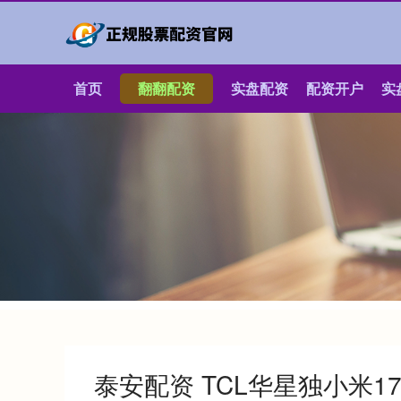
首页
翻翻配资
实盘配资
配资开户
实
泰安配资 TCL华星独小米17