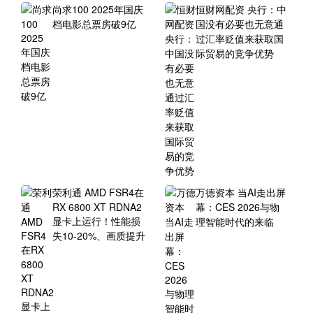
尚求100 2025年国庆
恒财网配资 央行：中
档电影总票房破9亿
国没有必要也无意通
过汇率贬值来获取国
际贸易的竞争优势
荣利通 AMD FSR4在
万德资本 当AI走出屏
RX 6800 XT RDNA2
幕：CES 2026与物
显卡上运行！性能损
理智能时代的来临
失10-20%、画质提升