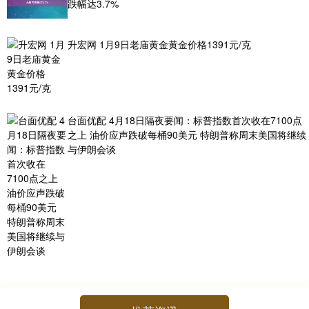
跌幅达3.7%
升宏网 1月9日老庙黄金黄金价格1391元/克
台面优配 4月18日隔夜要闻：标普指数首次收在7100点
之上 油价应声跌破每桶90美元 特朗普称周末美国将继续
与伊朗会谈