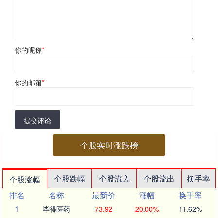
你的昵称
*
你的邮箱
*
提交评论
个股实时涨跌榜
个股跌幅
个股流入
个股流出
换手率
个股涨幅
排名
名称
最新价
涨幅
换手率
1
毕得医药
73.92
20.00%
11.62%