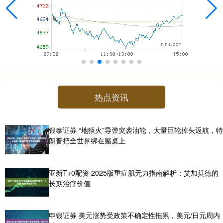
热点资讯
银泰证券 “地狱火”导弹突袭油轮，大量巨轮掉头返航，特
朗普把全世界绑在赌桌上
亚新T+0配资 2025版重症肌无力指南解析：艾加莫德的
长期治疗价值
申银证券 美元涨势受政策不确定性拖累，美元/日元周内