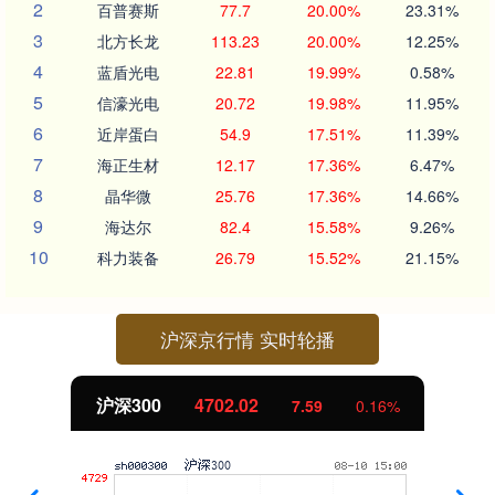
2
百普赛斯
77.7
20.00%
23.31%
3
北方长龙
113.23
20.00%
12.25%
4
蓝盾光电
22.81
19.99%
0.58%
5
信濠光电
20.72
19.98%
11.95%
6
近岸蛋白
54.9
17.51%
11.39%
7
海正生材
12.17
17.36%
6.47%
8
晶华微
25.76
17.36%
14.66%
9
海达尔
82.4
15.58%
9.26%
10
科力装备
26.79
15.52%
21.15%
沪深京行情 实时轮播
沪深300
4702.02
7.59
0.16%