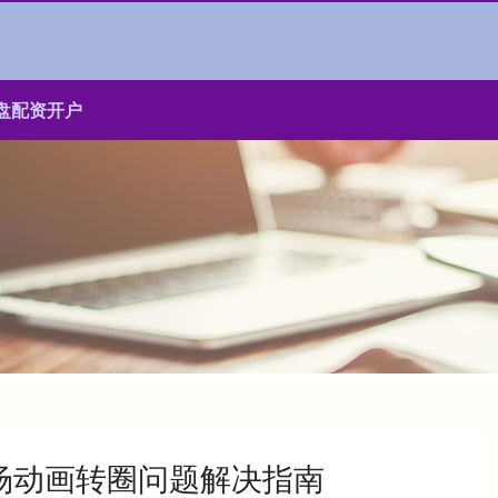
盘配资开户
过场动画转圈问题解决指南