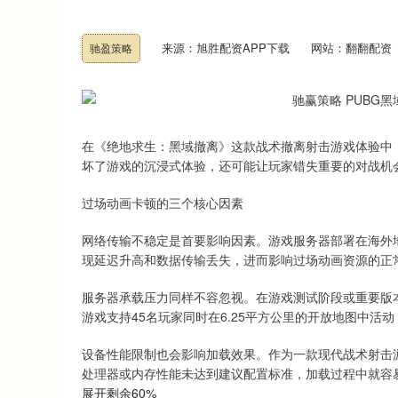
来源：旭胜配资APP下载
网站：翻翻配资
驰盈策略
在《绝地求生：黑域撤离》这款战术撤离射击游戏体验中
坏了游戏的沉浸式体验，还可能让玩家错失重要的对战机
过场动画卡顿的三个核心因素
网络传输不稳定是首要影响因素。游戏服务器部署在海外
现延迟升高和数据传输丢失，进而影响过场动画资源的正
服务器承载压力同样不容忽视。在游戏测试阶段或重要版
游戏支持45名玩家同时在6.25平方公里的开放地图中
设备性能限制也会影响加载效果。作为一款现代战术射击
处理器或内存性能未达到建议配置标准，加载过程中就容
展开剩余60%