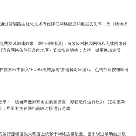
深证成指
14110.12
57%
-34.08
-0.24%
它通过智能路由优化技术有效降低网络延迟和数据丢失率，为《绝地求
可免费测试加速效果 - 网络保护机制：有效应对校园网络和无线网络环
别适合网络条件较差的地区 - 节点快速切换：支持一键更换加速节
 在搜索框中输入"PUBG黑域撤离"并选择对应游戏 - 点击加速按钮即可
： - 适当降低游戏画面质量设置，减轻硬件运行压力 - 定期重新
质量，尽量避免在网络高峰时段进行游戏
其运行流畅度很大程度上依赖于网络连接质量。当出现过场动画加载