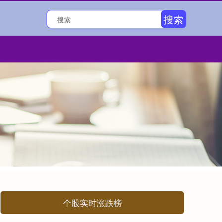
搜索
个股实时涨跌榜