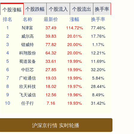
个股跌幅
个股流入
个股流出
换手率
个股涨幅
排名
名称
最新价
涨幅
换手率
1
N津富
37.49
114.72%
77.46%
2
威尔高
39.83
20.01%
17.76%
3
锴威特
77.82
20.00%
1.17%
4
科翔股份
64.32
20.00%
12.21%
5
蜀道装备
33.61
19.99%
11.69%
6
中巨芯
27.85
19.99%
32.20%
7
广哈通信
19.03
19.99%
5.84%
8
欣天科技
18.02
19.97%
28.44%
9
飞天诚信
12.56
19.96%
8.49%
10
任子行
7.16
19.93%
31.42%
沪深京行情 实时轮播