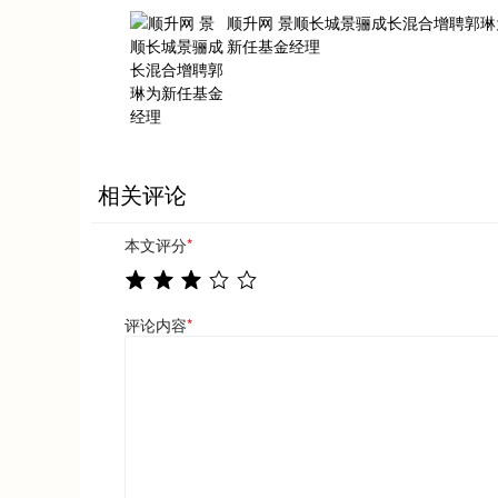
顺升网 景顺长城景骊成长混合增聘郭琳
新任基金经理
相关评论
本文评分
*
评论内容
*