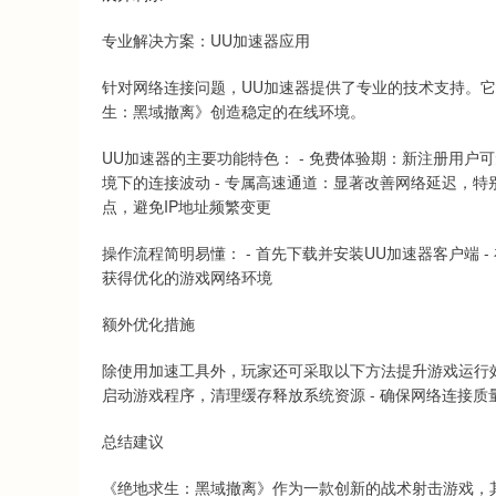
上证指数
3900.35
00
-0.01%
21.92
0.
专业解决方案：UU加速器应用
针对网络连接问题，UU加速器提供了专业的技术支持。
生：黑域撤离》创造稳定的在线环境。
UU加速器的主要功能特色： - 免费体验期：新注册用户
境下的连接波动 - 专属高速通道：显著改善网络延迟，特
点，避免IP地址频繁变更
操作流程简明易懂： - 首先下载并安装UU加速器客户端 -
获得优化的游戏网络环境
额外优化措施
除使用加速工具外，玩家还可采取以下方法提升游戏运行效果
启动游戏程序，清理缓存释放系统资源 - 确保网络连接
总结建议
《绝地求生：黑域撤离》作为一款创新的战术射击游戏，