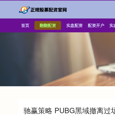
首页
翻翻配资
实盘配资
配资开户
实
驰赢策略 PUBG黑域撤离