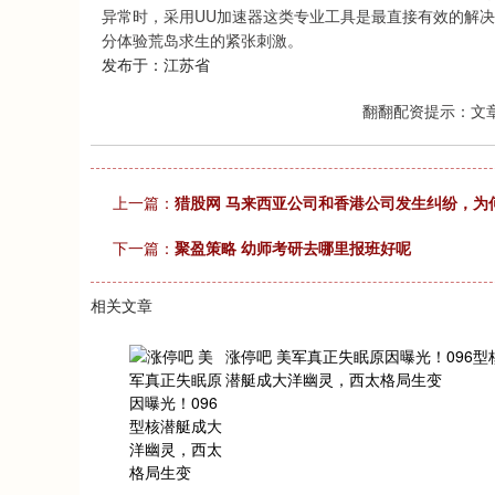
异常时，采用UU加速器这类专业工具是最直接有效的解
分体验荒岛求生的紧张刺激。
发布于：江苏省
翻翻配资提示：文
上一篇：
猎股网 马来西亚公司和香港公司发生纠纷，为
下一篇：
聚盈策略 幼师考研去哪里报班好呢
相关文章
涨停吧 美军真正失眠原因曝光！096型
潜艇成大洋幽灵，西太格局生变