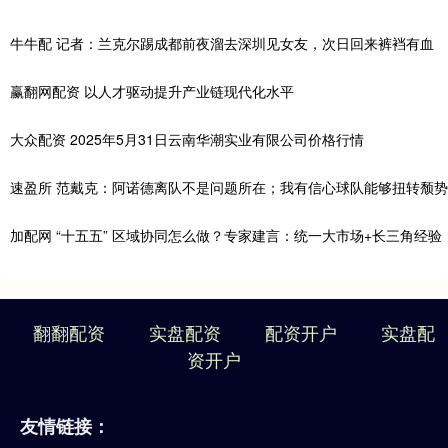
牛牛配 记者：兰克尔踢成都前夜溜去深圳见女友，次日回来裤裆有血
赢翻网配资 以人才驱动提升产业链现代化水平
大众配资 2025年5月31日云南华潮实业有限公司价格行情
速盈所 范戴克：阿诺德离队不是问题所在；我有信心球队能够扭转颓势
加配网 “十五五” 区域协同怎么做？专家建言：统一大市场+长三角经验
翻翻配资
实盘配资
配资开户
实盘配
资开户
友情链接：