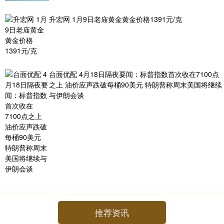
升宏网 1月9日老庙黄金黄金价格1391元/克
台面优配 4月18日隔夜要闻：标普指数首次收在7100点
之上 油价应声跌破每桶90美元 特朗普称周末美国将继续
与伊朗会谈
推荐资讯