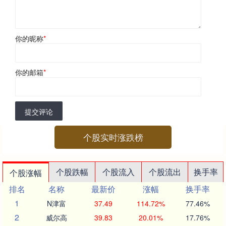
你的昵称
*
你的邮箱
*
提交评论
个股实时涨跌榜
个股跌幅
个股流入
个股流出
换手率
个股涨幅
排名
名称
最新价
涨幅
换手率
1
N津富
37.49
114.72%
77.46%
2
威尔高
39.83
20.01%
17.76%