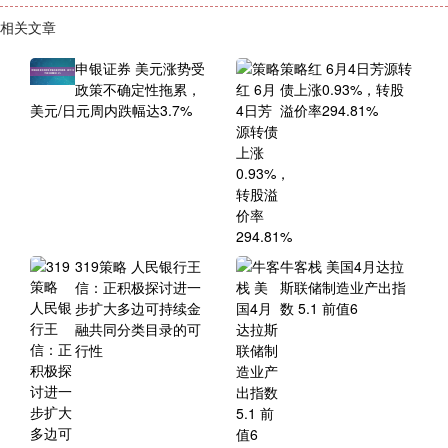
相关文章
申银证券 美元涨势受
策略红 6月4日芳源转
政策不确定性拖累，
债上涨0.93%，转股
美元/日元周内跌幅达3.7%
溢价率294.81%
319策略 人民银行王
牛客栈 美国4月达拉
信：正积极探讨进一
斯联储制造业产出指
步扩大多边可持续金
数 5.1 前值6
融共同分类目录的可
行性