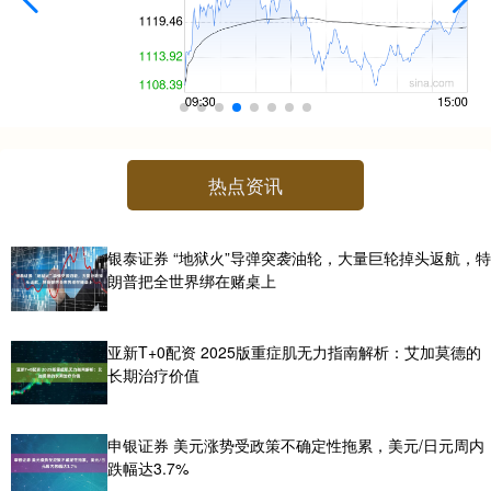
热点资讯
银泰证券 “地狱火”导弹突袭油轮，大量巨轮掉头返航，特
朗普把全世界绑在赌桌上
亚新T+0配资 2025版重症肌无力指南解析：艾加莫德的
长期治疗价值
申银证券 美元涨势受政策不确定性拖累，美元/日元周内
跌幅达3.7%