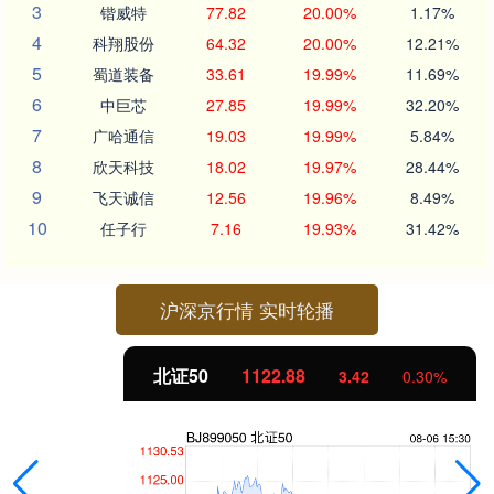
3
锴威特
77.82
20.00%
1.17%
4
科翔股份
64.32
20.00%
12.21%
5
蜀道装备
33.61
19.99%
11.69%
6
中巨芯
27.85
19.99%
32.20%
7
广哈通信
19.03
19.99%
5.84%
8
欣天科技
18.02
19.97%
28.44%
9
飞天诚信
12.56
19.96%
8.49%
10
任子行
7.16
19.93%
31.42%
沪深京行情 实时轮播
北证50
1122.88
3.42
0.30%