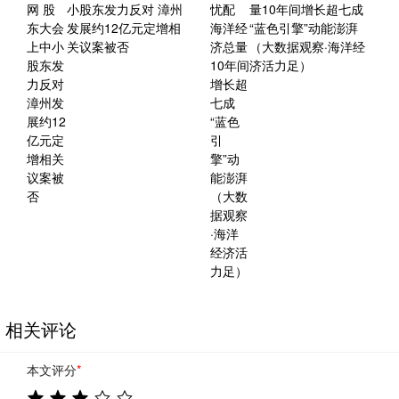
小股东发力反对 漳州
量10年间增长超七成
发展约12亿元定增相
“蓝色引擎”动能澎湃
关议案被否
（大数据观察·海洋经
济活力足）
相关评论
本文评分
*