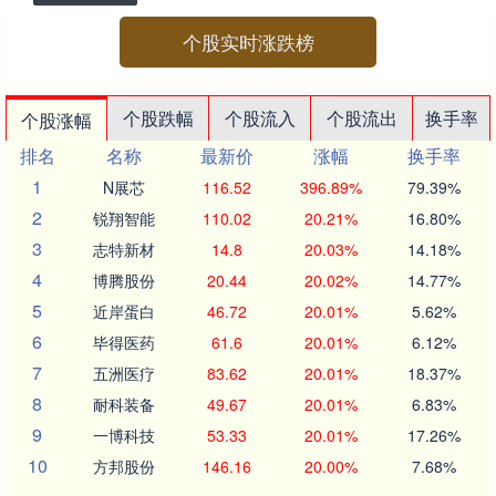
个股实时涨跌榜
个股跌幅
个股流入
个股流出
换手率
个股涨幅
排名
名称
最新价
涨幅
换手率
1
N展芯
116.52
396.89%
79.39%
2
锐翔智能
110.02
20.21%
16.80%
3
志特新材
14.8
20.03%
14.18%
4
博腾股份
20.44
20.02%
14.77%
5
近岸蛋白
46.72
20.01%
5.62%
6
毕得医药
61.6
20.01%
6.12%
7
五洲医疗
83.62
20.01%
18.37%
8
耐科装备
49.67
20.01%
6.83%
9
一博科技
53.33
20.01%
17.26%
10
方邦股份
146.16
20.00%
7.68%