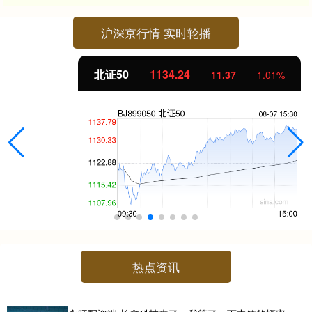
沪深京行情 实时轮播
北证50
1134.24
11.37
1.01%
热点资讯