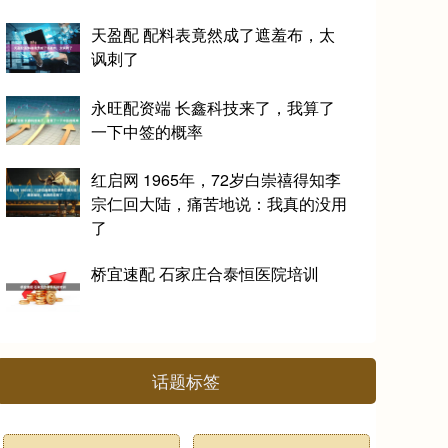
天盈配 配料表竟然成了遮羞布，太
讽刺了
永旺配资端 长鑫科技来了，我算了
一下中签的概率
红启网 1965年，72岁白崇禧得知李
宗仁回大陆，痛苦地说：我真的没用
了
桥宜速配 石家庄合泰恒医院培训
话题标签