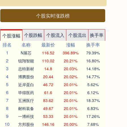
个股实时涨跌榜
个股跌幅
个股流入
个股流出
换手率
个股涨幅
排名
名称
最新价
涨幅
换手率
1
N展芯
116.52
396.89%
79.39%
2
锐翔智能
110.02
20.21%
16.80%
3
志特新材
14.8
20.03%
14.18%
4
博腾股份
20.44
20.02%
14.77%
5
近岸蛋白
46.72
20.01%
5.62%
6
毕得医药
61.6
20.01%
6.12%
7
五洲医疗
83.62
20.01%
18.37%
8
耐科装备
49.67
20.01%
6.83%
9
一博科技
53.33
20.01%
17.26%
10
方邦股份
146.16
20.00%
7.68%