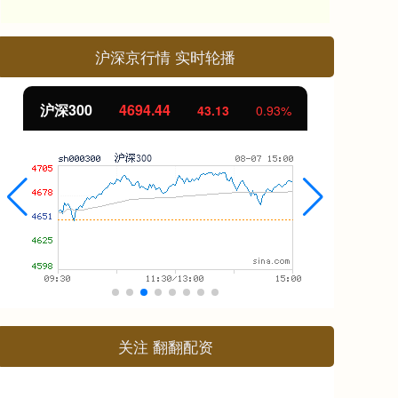
沪深京行情 实时轮播
沪深300
4694.44
北
43.13
0.93%
关注 翻翻配资