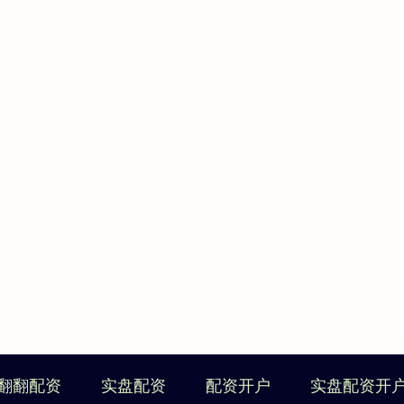
翻翻配资
实盘配资
配资开户
实盘配资开