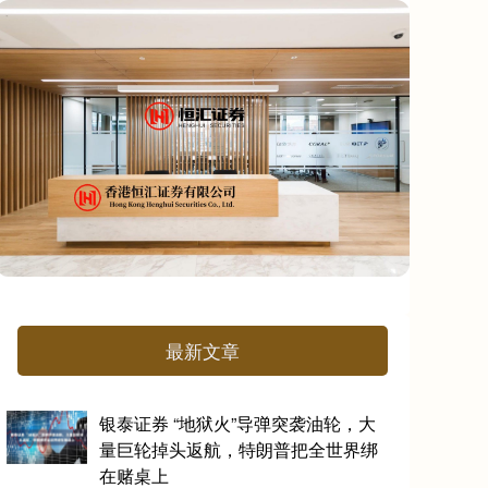
最新文章
银泰证券 “地狱火”导弹突袭油轮，大
量巨轮掉头返航，特朗普把全世界绑
在赌桌上