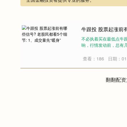
牛跟投 股票起涨前有
不必执着买在最低点牛跟
响，行情发动前，总有几个
查看：186
日期：01-
翻翻配资