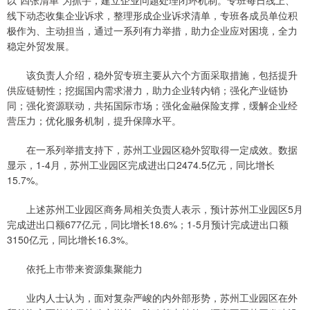
以“四张清单”为抓手，建立企业问题处理闭环机制。专班每日线上、
线下动态收集企业诉求，整理形成企业诉求清单，专班各成员单位积
极作为、主动担当，通过一系列有力举措，助力企业应对困境，全力
稳定外贸发展。
该负责人介绍，稳外贸专班主要从六个方面采取措施，包括提升
供应链韧性；挖掘国内需求潜力，助力企业转内销；强化产业链协
同；强化资源联动，共拓国际市场；强化金融保险支撑，缓解企业经
营压力；优化服务机制，提升保障水平。
在一系列举措支持下，苏州工业园区稳外贸取得一定成效。数据
显示，1-4月，苏州工业园区完成进出口2474.5亿元，同比增长
15.7%。
上述苏州工业园区商务局相关负责人表示，预计苏州工业园区5月
完成进出口额677亿元，同比增长18.6%；1-5月预计完成进出口额
3150亿元，同比增长16.3%。
依托上市带来资源集聚能力
业内人士认为，面对复杂严峻的内外部形势，苏州工业园区在外