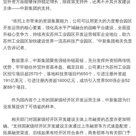
贸外资方面能够保持稳定增长，除政策支持外，还离不开其开发建设
主体——中新集团的支持。
“依托上市带来的资源集聚能力，公司可以用更大的力度整合园区
开发运营的核心要素，强化高水平产城融合的战略平台建设，全面提
升核心竞争力，持续夯实苏州工业园区开发运营领军企业地位，助力
苏州工业园区加快建设世界一流高科技产业园区。”中新集团相关负责
人告诉记者。
数据显示，中新集团聚焦强链补链延链，充分发挥外资招商传统
优势，牢牢稳住外贸外资基本盘。截至目前，公司累计为苏州工业园
区招引项目超2570个，落地科技类项目约650个，引进注册外资超
191亿美元，引进注册内资超1600亿元，成功引入世界500强企业52
家88个项目。
作为国内首个上市的国家级经开区开发运营主体，中新集团为行
业发展提供了可借鉴的样本。
相关部门对国家级经开区开发建设主体上市融资的态度亦更加明
确。“支持国家级经开区开发建设主体通过上市融资等方式速盈配资，
拓展融资渠道。后续如果有经开区符合条件，商务部将与有关部门予