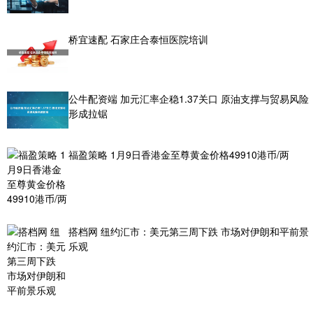
桥宜速配 石家庄合泰恒医院培训
公牛配资端 加元汇率企稳1.37关口 原油支撑与贸易风险
形成拉锯
福盈策略 1月9日香港金至尊黄金价格49910港币/两
搭档网 纽约汇市：美元第三周下跌 市场对伊朗和平前景
乐观