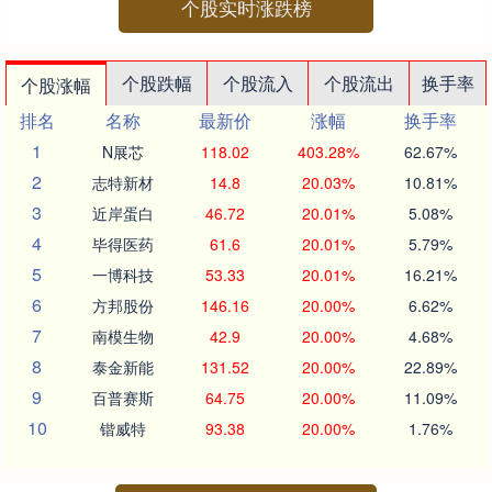
个股实时涨跌榜
个股跌幅
个股流入
个股流出
换手率
个股涨幅
排名
名称
最新价
涨幅
换手率
1
N展芯
118.02
403.28%
62.67%
2
志特新材
14.8
20.03%
10.81%
3
近岸蛋白
46.72
20.01%
5.08%
4
毕得医药
61.6
20.01%
5.79%
5
一博科技
53.33
20.01%
16.21%
6
方邦股份
146.16
20.00%
6.62%
7
南模生物
42.9
20.00%
4.68%
8
泰金新能
131.52
20.00%
22.89%
9
百普赛斯
64.75
20.00%
11.09%
10
锴威特
93.38
20.00%
1.76%