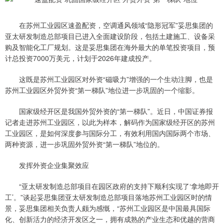
在苏州工业园区速盈配资，空调通风领域“隐形冠军”妥思集团的
亚太研发制造总部项目已进入全面建设阶段，包括土建施工、设备采
购及智能化工厂规划。这是妥思集团在海外最大的单笔投资项目，预
计总投资7000万美元，计划于2026年建成投产。
这既是苏州工业园区对外资“磁吸力”增强的一个生动注脚，也是
苏州工业园区外贸外资“第一梯队”地位进一步巩固的一个缩影。
国家级经开区是我国外贸外资的“第一梯队”。近日，中国证券报
记者走进苏州工业园区，以此为样本，解码作为国家级经开区的苏州
工业园区，是如何深度参与国际分工，有效利用国内国际两个市场、
两种资源，进一步巩固外贸外资“第一梯队”地位的。
发挥外资企业集聚效应
“亚太研发制造总部项目在园区政府的支持下顺利实现了‘拿地即开
工’。”谈起妥思集团亚太研发制造总部项目落地苏州工业园区时的情
景，妥思集团相关负责人颇为感慨，“苏州工业园区是中国最具国际
化、创新活力的经济开发区之一，拥有成熟的产业生态和优越的营商