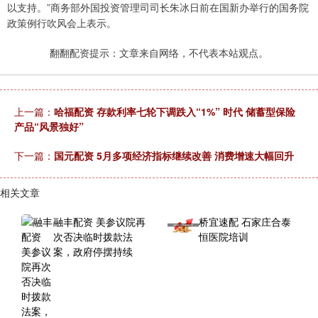
以支持。”商务部外国投资管理司司长朱冰日前在国新办举行的国务院
政策例行吹风会上表示。
翻翻配资提示：文章来自网络，不代表本站观点。
上一篇：
哈福配资 存款利率七轮下调跌入“1%” 时代 储蓄型保险
产品“风景独好”
下一篇：
国元配资 5月多项经济指标继续改善 消费增速大幅回升
相关文章
融丰配资 美参议院再
桥宜速配 石家庄合泰
次否决临时拨款法
恒医院培训
案，政府停摆持续