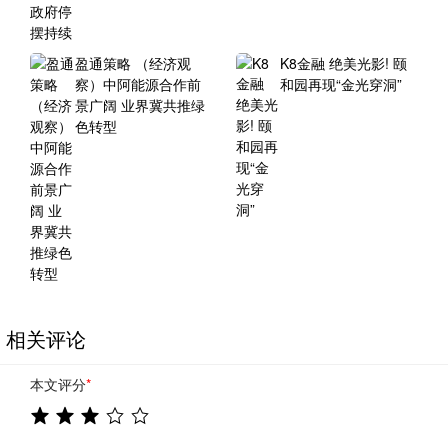
盈通策略 （经济观
K8金融 绝美光影! 颐
察）中阿能源合作前
和园再现“金光穿洞”
景广阔 业界冀共推绿
色转型
相关评论
本文评分
*