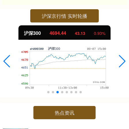
沪深京行情 实时轮播
沪深300
4694.44
43.13
0.93%
热点资讯