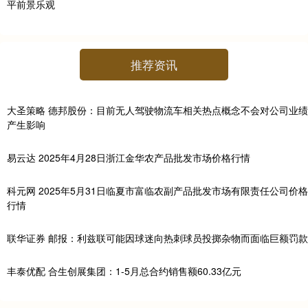
推荐资讯
大圣策略 德邦股份：目前无人驾驶物流车相关热点概念不会对公司业绩
产生影响
易云达 2025年4月28日浙江金华农产品批发市场价格行情
科元网 2025年5月31日临夏市富临农副产品批发市场有限责任公司价格
行情
联华证券 邮报：利兹联可能因球迷向热刺球员投掷杂物而面临巨额罚款
丰泰优配 合生创展集团：1-5月总合约销售额60.33亿元