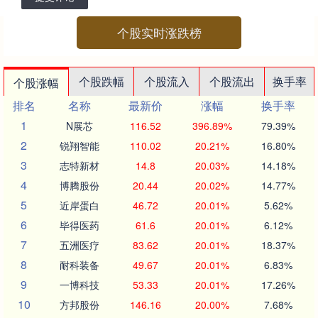
个股实时涨跌榜
个股跌幅
个股流入
个股流出
换手率
个股涨幅
排名
名称
最新价
涨幅
换手率
1
N展芯
116.52
396.89%
79.39%
2
锐翔智能
110.02
20.21%
16.80%
3
志特新材
14.8
20.03%
14.18%
4
博腾股份
20.44
20.02%
14.77%
5
近岸蛋白
46.72
20.01%
5.62%
6
毕得医药
61.6
20.01%
6.12%
7
五洲医疗
83.62
20.01%
18.37%
8
耐科装备
49.67
20.01%
6.83%
9
一博科技
53.33
20.01%
17.26%
10
方邦股份
146.16
20.00%
7.68%