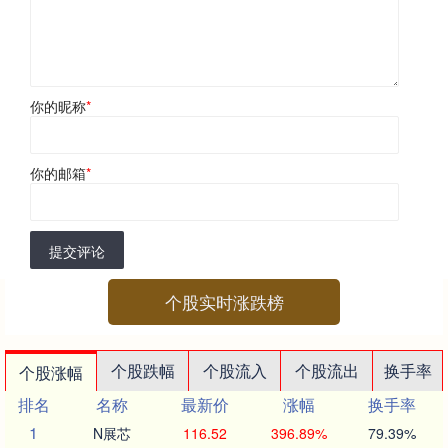
你的昵称
*
你的邮箱
*
提交评论
个股实时涨跌榜
个股跌幅
个股流入
个股流出
换手率
个股涨幅
排名
名称
最新价
涨幅
换手率
1
N展芯
116.52
396.89%
79.39%