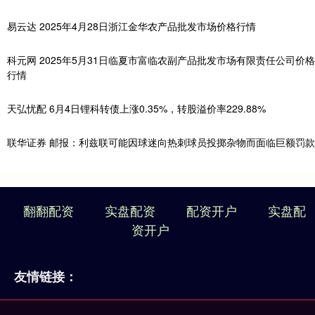
易云达 2025年4月28日浙江金华农产品批发市场价格行情
科元网 2025年5月31日临夏市富临农副产品批发市场有限责任公司价格
行情
天弘忧配 6月4日锂科转债上涨0.35%，转股溢价率229.88%
联华证券 邮报：利兹联可能因球迷向热刺球员投掷杂物而面临巨额罚款
翻翻配资
实盘配资
配资开户
实盘配
资开户
友情链接：