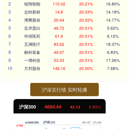
2
锐翔智能
110.02
20.21%
16.80%
3
志特新材
14.8
20.03%
14.18%
4
博腾股份
20.44
20.02%
14.77%
5
近岸蛋白
46.72
20.01%
5.62%
6
毕得医药
61.6
20.01%
6.12%
7
五洲医疗
83.62
20.01%
18.37%
8
耐科装备
49.67
20.01%
6.83%
9
一博科技
53.33
20.01%
17.26%
10
方邦股份
146.16
20.00%
7.68%
沪深京行情 实时轮播
北证50
1134.24
11.37
1.01%