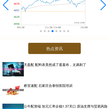
热点资讯
天盈配 配料表竟然成了遮羞布，太讽刺了
桥宜速配 石家庄合泰恒医院培训
公牛配资端 加元汇率企稳1.37关口 原油支撑与贸易风险