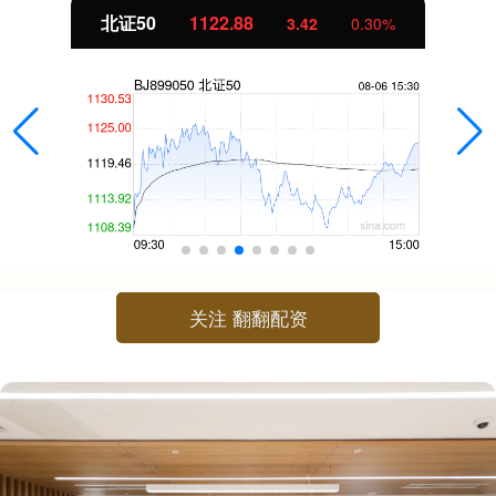
北证50
1122.88
3.42
0.30%
关注 翻翻配资