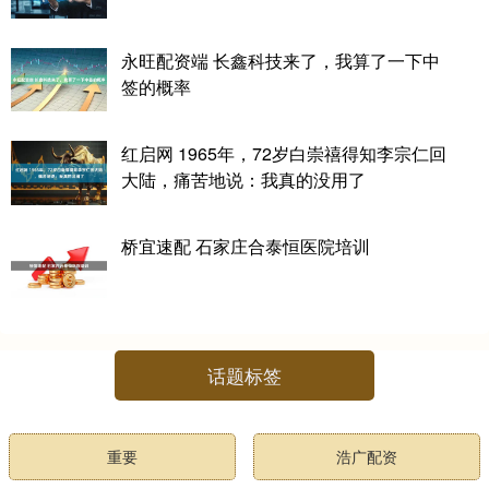
永旺配资端 长鑫科技来了，我算了一下中
签的概率
红启网 1965年，72岁白崇禧得知李宗仁回
大陆，痛苦地说：我真的没用了
桥宜速配 石家庄合泰恒医院培训
话题标签
重要
浩广配资