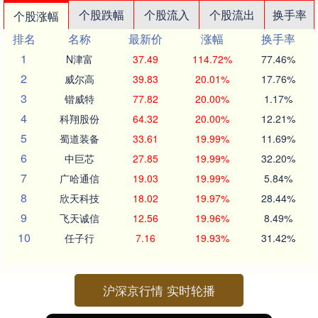
个股跌幅
个股流入
个股流出
换手率
个股涨幅
排名
名称
最新价
涨幅
换手率
1
N津富
37.49
114.72%
77.46%
2
威尔高
39.83
20.01%
17.76%
3
锴威特
77.82
20.00%
1.17%
4
科翔股份
64.32
20.00%
12.21%
5
蜀道装备
33.61
19.99%
11.69%
6
中巨芯
27.85
19.99%
32.20%
7
广哈通信
19.03
19.99%
5.84%
8
欣天科技
18.02
19.97%
28.44%
9
飞天诚信
12.56
19.96%
8.49%
10
任子行
7.16
19.93%
31.42%
沪深京行情 实时轮播