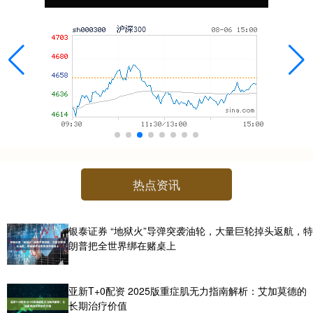
热点资讯
银泰证券 “地狱火”导弹突袭油轮，大量巨轮掉头返航，特
朗普把全世界绑在赌桌上
亚新T+0配资 2025版重症肌无力指南解析：艾加莫德的
长期治疗价值