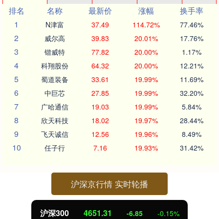
排名
名称
最新价
涨幅
换手率
1
N津富
37.49
114.72%
77.46%
2
威尔高
39.83
20.01%
17.76%
3
锴威特
77.82
20.00%
1.17%
4
科翔股份
64.32
20.00%
12.21%
5
蜀道装备
33.61
19.99%
11.69%
6
中巨芯
27.85
19.99%
32.20%
7
广哈通信
19.03
19.99%
5.84%
8
欣天科技
18.02
19.97%
28.44%
9
飞天诚信
12.56
19.96%
8.49%
10
任子行
7.16
19.93%
31.42%
沪深京行情 实时轮播
沪深300
4651.31
-6.85
-0.15%