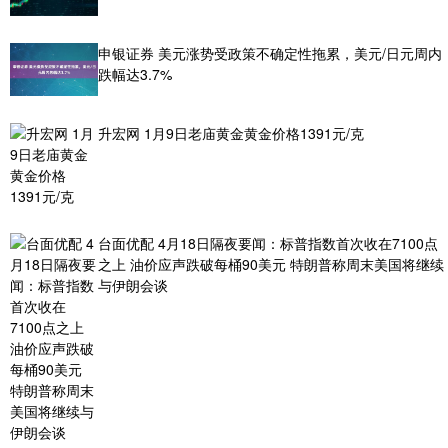
申银证券 美元涨势受政策不确定性拖累，美元/日元周内
跌幅达3.7%
升宏网 1月9日老庙黄金黄金价格1391元/克
台面优配 4月18日隔夜要闻：标普指数首次收在7100点
之上 油价应声跌破每桶90美元 特朗普称周末美国将继续
与伊朗会谈