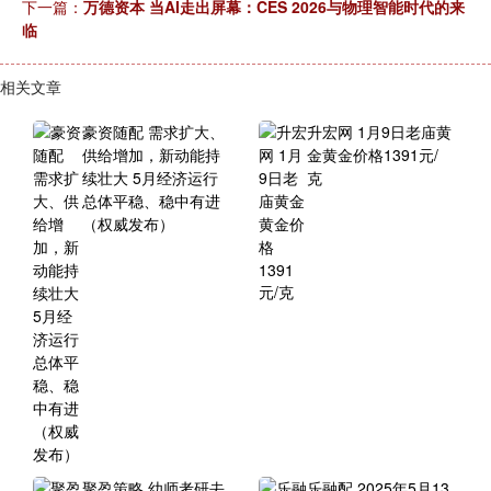
下一篇：
万德资本 当AI走出屏幕：CES 2026与物理智能时代的来
临
相关文章
豪资随配 需求扩大、
升宏网 1月9日老庙黄
供给增加，新动能持
金黄金价格1391元/
续壮大 5月经济运行
克
总体平稳、稳中有进
（权威发布）
聚盈策略 幼师考研去
乐融配 2025年5月13