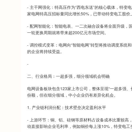
- 主干网强化：特高压作为“西电东送”的核心载体，特变
家电网特高压招标量同比增长50%，已带动特变电工股价上
- 配网智能化：智能电表、一二次融合设备将全面升级，
一轮更换周期就将带来超200亿元市场空间。
- 调控模式变革：电网向“智能电网”转型将推动调度系
的企业将持续受益。
-
二、行业格局：一超多强，细分领域机会明确
电网设备板块包含123家上市公司，整体呈现“一超多强
份额，但在细分领域，中小企业仍有差异化机会。
1. 产业链利润分配：技术壁垒决定盈利水平
- 上游环节：铜、铝、硅钢等原材料占设备成本比重较高
动直接影响企业毛利率，例如铜价每上涨10%，特变电工