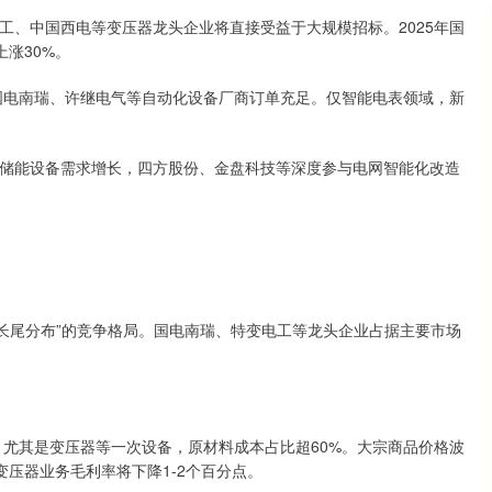
电工、中国西电等变压器龙头企业将直接受益于大规模招标。2025年国
涨30%。
国电南瑞、许继电气等自动化设备厂商订单充足。仅智能电表领域，新
统和储能设备需求增长，四方股份、金盘科技等深度参与电网智能化改造
、长尾分布”的竞争格局。国电南瑞、特变电工等龙头企业占据主要市场
，尤其是变压器等一次设备，原材料成本占比超60%。大宗商品价格波
变压器业务毛利率将下降1-2个百分点。