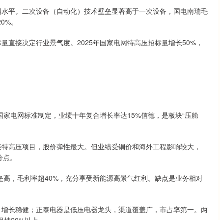
润水平。二次设备（自动化）技术壁垒显著高于一次设备，国电南瑞毛
0%。
量直接决定行业景气度。2025年国家电网特高压招标量增长50%，
国家电网标准制定，业绩十年复合增长率达15%信德，是板块“压舱
接特高压项目，股价弹性最大。但业绩受铜价和海外工程影响较大，
分点。
壁垒高，毛利率超40%，充分享受新能源高景气红利。缺点是业务相对
，增长稳健；正泰电器是低压电器龙头，渠道覆盖广，市占率第一。两