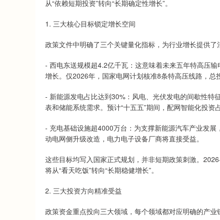
从“依赖短期投资”转向“长期确定性增长”。
1. 三大核心目标锁定增长空间
政策文件中明确了三个关键量化指标，为行业增长提供了
- 西电东送规模超4.2亿千瓦：这意味着未来五年特高
增长。仅2026年，国家电网计划核准8条特高压线路，总投
- 新能源发电占比达到30%：风电、光伏发电的间歇性
表和储能系统需求。预计“十五五”期间，配网智能化投资占
- 充电基础设施超4000万台：为支撑新能源汽车产业
动电网侧升级改造，电力电子设备厂商将直接受益。
这些目标均写入国家正式规划，并非短期政策刺激。2026-
将从“看天吃饭”转向“长期稳健增长”。
2. 三大投资方向精准受益
政策资金重点投向三大领域，每个领域都对应明确的产业