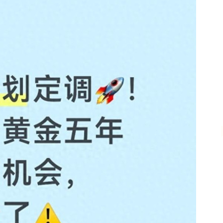
北证50
1122.88
15%
3.42
0.30%