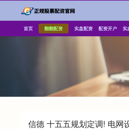
首页
翻翻配资
实盘配资
配资开户
实
信德 十五五规划定调! 电网