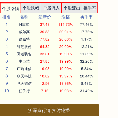
个股跌幅
个股流入
个股流出
换手率
个股涨幅
排名
名称
最新价
涨幅
换手率
1
N津富
37.49
114.72%
77.46%
2
威尔高
39.83
20.01%
17.76%
3
锴威特
77.82
20.00%
1.17%
4
科翔股份
64.32
20.00%
12.21%
5
蜀道装备
33.61
19.99%
11.69%
6
中巨芯
27.85
19.99%
32.20%
7
广哈通信
19.03
19.99%
5.84%
8
欣天科技
18.02
19.97%
28.44%
9
飞天诚信
12.56
19.96%
8.49%
10
任子行
7.16
19.93%
31.42%
沪深京行情 实时轮播