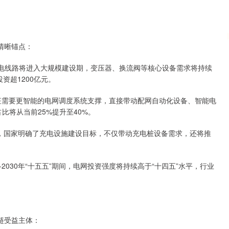
清晰锚点：
压输电线路将进入大规模建设期，变压器、换流阀等核心设备需求将持续
资超1200亿元。
特征需要更智能的电网调度系统支撑，直接带动配网自动化设备、智能电
比将从当前25%提升至40%。
发展，国家明确了充电设施建设目标，不仅带动充电桩设备需求，还将推
2030年“十五五”期间，电网投资强度将持续高于“十四五”水平，行业
链受益主体：