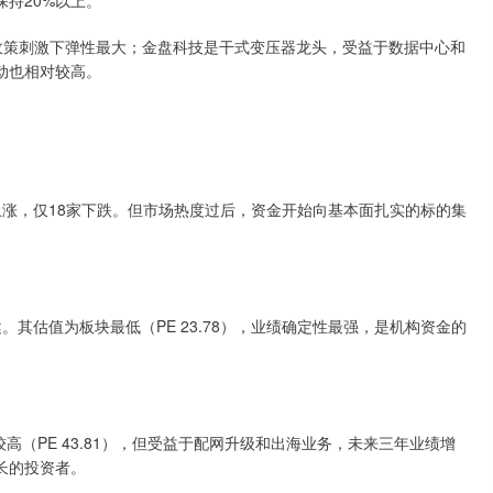
持20%以上。
政策刺激下弹性最大；金盘科技是干式变压器龙头，受益于数据中心和
动也相对较高。
司上涨，仅18家下跌。但市场热度过后，资金开始向基本面扎实的标的集
健。其估值为板块最低（PE 23.78），业绩确定性最强，是机构资金的
。
高（PE 43.81），但受益于配网升级和出海业务，未来三年业绩增
长的投资者。