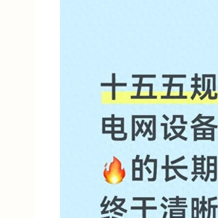
沪深300
4651.31
.08
-0.24%
-6.85
-0.