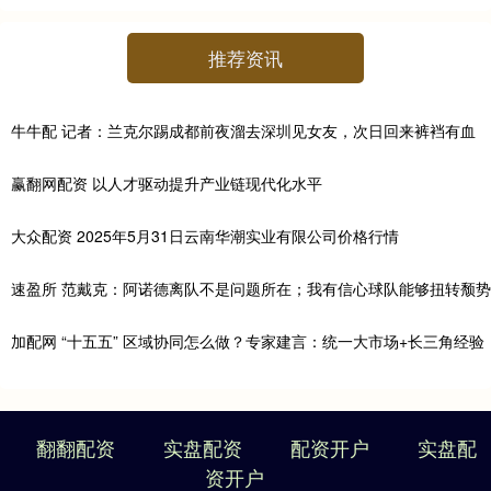
推荐资讯
牛牛配 记者：兰克尔踢成都前夜溜去深圳见女友，次日回来裤裆有血
赢翻网配资 以人才驱动提升产业链现代化水平
大众配资 2025年5月31日云南华潮实业有限公司价格行情
速盈所 范戴克：阿诺德离队不是问题所在；我有信心球队能够扭转颓势
加配网 “十五五” 区域协同怎么做？专家建言：统一大市场+长三角经验
翻翻配资
实盘配资
配资开户
实盘配
资开户