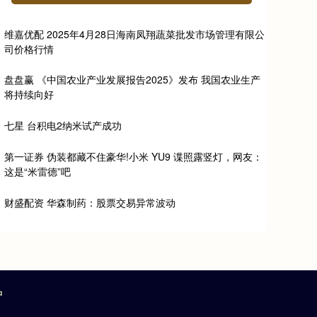
维嘉优配 2025年4月28日海南凤翔蔬菜批发市场管理有限公
司价格行情
盘盘赢 《中国农业产业发展报告2025》发布 我国农业生产
将持续向好
七星 台积电2纳米试产成功
第一证券 伪装都藏不住豪华!小米 YU9 谍照露竖灯，网友：
这是“米雷德”吧
财盛配资 华森制药：股票交易异常波动
户