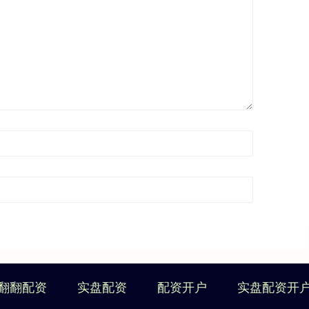
翻翻配资
实盘配资
配资开户
实盘配资开