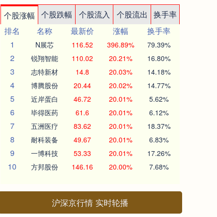
个股跌幅
个股流入
个股流出
换手率
个股涨幅
排名
名称
最新价
涨幅
换手率
1
N展芯
116.52
396.89%
79.39%
2
锐翔智能
110.02
20.21%
16.80%
3
志特新材
14.8
20.03%
14.18%
4
博腾股份
20.44
20.02%
14.77%
5
近岸蛋白
46.72
20.01%
5.62%
6
毕得医药
61.6
20.01%
6.12%
7
五洲医疗
83.62
20.01%
18.37%
8
耐科装备
49.67
20.01%
6.83%
9
一博科技
53.33
20.01%
17.26%
10
方邦股份
146.16
20.00%
7.68%
沪深京行情 实时轮播