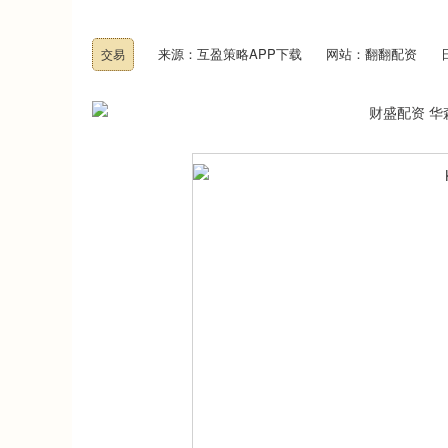
来源：互盈策略APP下载
网站：翻翻配资
交易