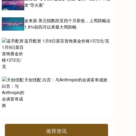
发“导火索”
金来源 美元指数跌至四个月新低，上周跌幅达
1.9%创四月以来最大周跌幅
蓝乔配资 1月9日菜百首饰黄金价格1372元/克
天创优配 白宫：与Anthropic的会谈富有成效
推荐资讯