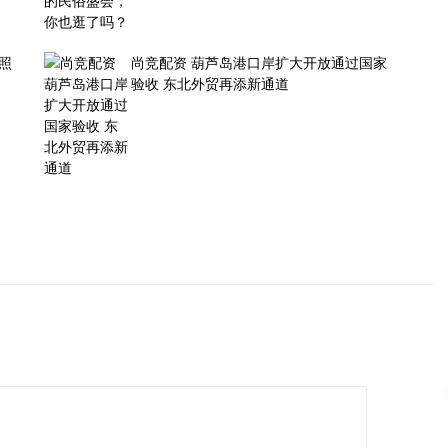
照
尚竞配资 葫芦岛港口岸扩大开放通过国家
验收 东北外贸再添新通道