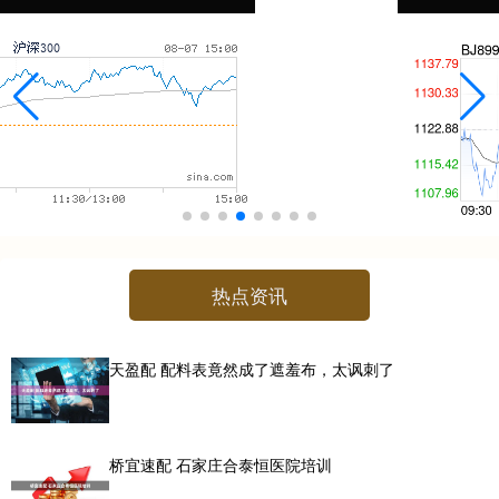
热点资讯
天盈配 配料表竟然成了遮羞布，太讽刺了
桥宜速配 石家庄合泰恒医院培训