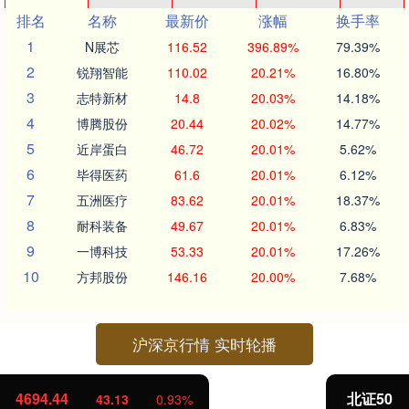
排名
名称
最新价
涨幅
换手率
1
N展芯
116.52
396.89%
79.39%
2
锐翔智能
110.02
20.21%
16.80%
3
志特新材
14.8
20.03%
14.18%
4
博腾股份
20.44
20.02%
14.77%
5
近岸蛋白
46.72
20.01%
5.62%
6
毕得医药
61.6
20.01%
6.12%
7
五洲医疗
83.62
20.01%
18.37%
8
耐科装备
49.67
20.01%
6.83%
9
一博科技
53.33
20.01%
17.26%
10
方邦股份
146.16
20.00%
7.68%
沪深京行情 实时轮播
北证50
1134.24
11.37
1.01%