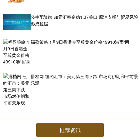
公牛配资端 加元汇率企稳1.37关口 原油支撑与贸易风险
形成拉锯
福盈策略 1月9日香港金至尊黄金价格49910港币/两
搭档网 纽约汇市：美元第三周下跌 市场对伊朗和平前景
乐观
推荐资讯