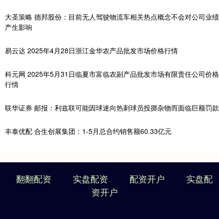
大圣策略 德邦股份：目前无人驾驶物流车相关热点概念不会对公司业绩
产生影响
易云达 2025年4月28日浙江金华农产品批发市场价格行情
科元网 2025年5月31日临夏市富临农副产品批发市场有限责任公司价格
行情
联华证券 邮报：利兹联可能因球迷向热刺球员投掷杂物而面临巨额罚款
丰泰优配 合生创展集团：1-5月总合约销售额60.33亿元
翻翻配资
实盘配资
配资开户
实盘配
资开户