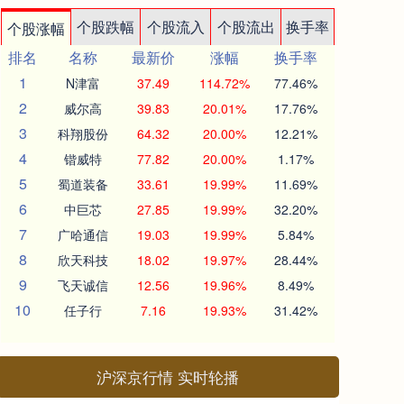
个股跌幅
个股流入
个股流出
换手率
个股涨幅
排名
名称
最新价
涨幅
换手率
1
N津富
37.49
114.72%
77.46%
2
威尔高
39.83
20.01%
17.76%
3
科翔股份
64.32
20.00%
12.21%
4
锴威特
77.82
20.00%
1.17%
5
蜀道装备
33.61
19.99%
11.69%
6
中巨芯
27.85
19.99%
32.20%
7
广哈通信
19.03
19.99%
5.84%
8
欣天科技
18.02
19.97%
28.44%
9
飞天诚信
12.56
19.96%
8.49%
10
任子行
7.16
19.93%
31.42%
沪深京行情 实时轮播