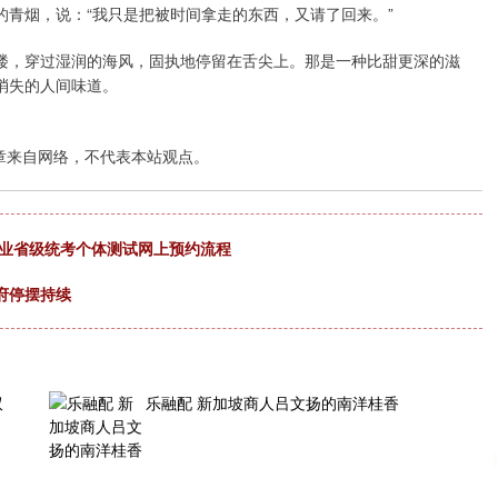
青烟，说：“我只是把被时间拿走的东西，又请了回来。”
楼，穿过湿润的海风，固执地停留在舌尖上。那是一种比甜更深的滋
消失的人间味道。
章来自网络，不代表本站观点。
专业省级统考个体测试网上预约流程
府停摆持续
双
乐融配 新加坡商人吕文扬的南洋桂香