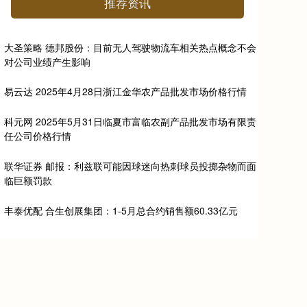
推荐资讯
大圣策略 德邦股份：目前无人驾驶物流车相关热点概念不会
对公司业绩产生影响
易云达 2025年4月28日浙江金华农产品批发市场价格行情
科元网 2025年5月31日临夏市富临农副产品批发市场有限责
任公司价格行情
联华证券 邮报：利兹联可能因球迷向热刺球员投掷杂物而面
临巨额罚款
丰泰优配 合生创展集团：1-5月总合约销售额60.33亿元