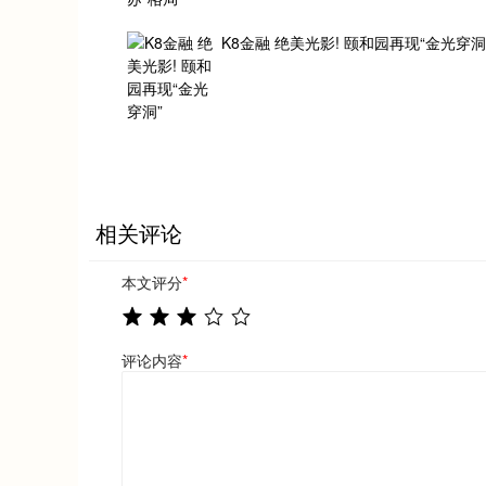
K8金融 绝美光影! 颐和园再现“金光穿洞
相关评论
本文评分
*
评论内容
*