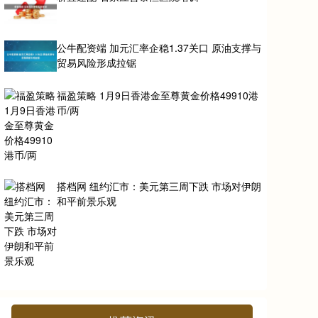
公牛配资端 加元汇率企稳1.37关口 原油支撑与
贸易风险形成拉锯
福盈策略 1月9日香港金至尊黄金价格49910港
币/两
搭档网 纽约汇市：美元第三周下跌 市场对伊朗
和平前景乐观