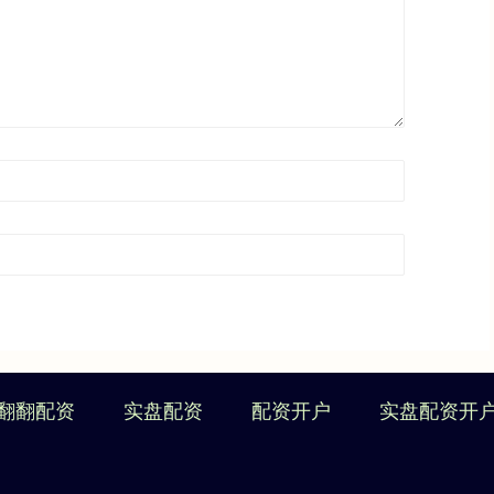
翻翻配资
实盘配资
配资开户
实盘配资开