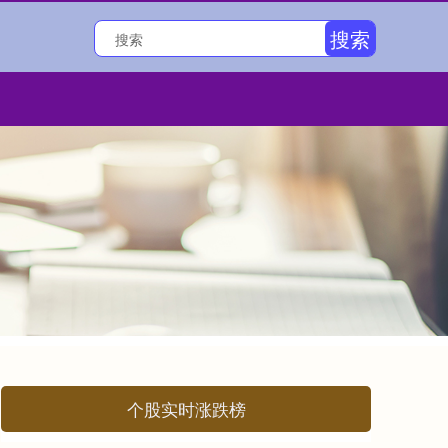
搜索
个股实时涨跌榜