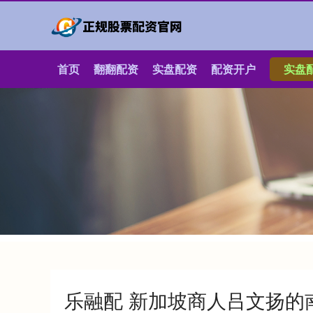
首页
翻翻配资
实盘配资
配资开户
实盘
乐融配 新加坡商人吕文扬的