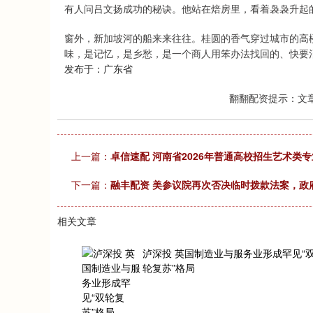
有人问吕文扬成功的秘诀。他站在焙房里，看着袅袅升起的
窗外，新加坡河的船来来往往。桂圆的香气穿过城市的高
味，是记忆，是乡愁，是一个商人用笨办法找回的、快要
发布于：广东省
翻翻配资提示：文
上一篇：
卓信速配 河南省2026年普通高校招生艺术类
下一篇：
融丰配资 美参议院再次否决临时拨款法案，政
相关文章
泸深投 英国制造业与服务业形成罕见“
轮复苏”格局