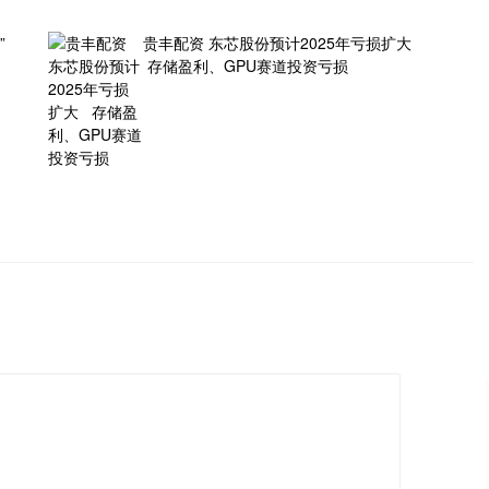
”
贵丰配资 东芯股份预计2025年亏损扩大
存储盈利、GPU赛道投资亏损