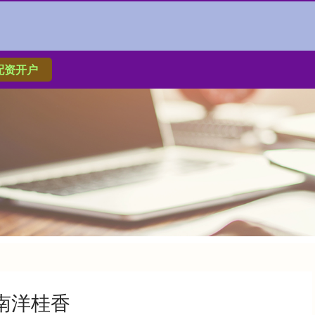
配资开户
南洋桂香