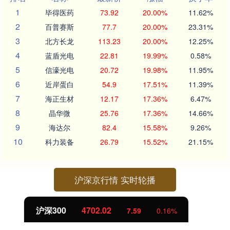
1
毕得医药
73.92
20.00%
11.62%
2
百普赛斯
77.7
20.00%
23.31%
3
北方长龙
113.23
20.00%
12.25%
4
蓝盾光电
22.81
19.99%
0.58%
5
信濠光电
20.72
19.98%
11.95%
6
近岸蛋白
54.9
17.51%
11.39%
7
海正生材
12.17
17.36%
6.47%
8
晶华微
25.76
17.36%
14.66%
9
海达尔
82.4
15.58%
9.26%
10
科力装备
26.79
15.52%
21.15%
沪深京行情 实时轮播
北证50
1122.88
-11.37
-1.00%