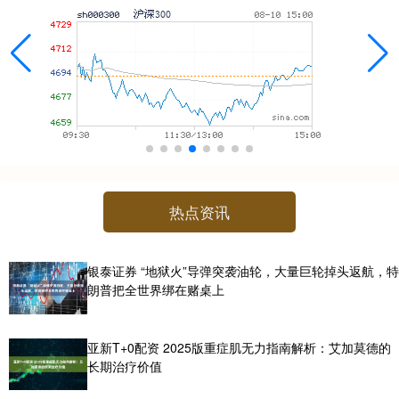
热点资讯
银泰证券 “地狱火”导弹突袭油轮，大量巨轮掉头返航，特
朗普把全世界绑在赌桌上
亚新T+0配资 2025版重症肌无力指南解析：艾加莫德的
长期治疗价值