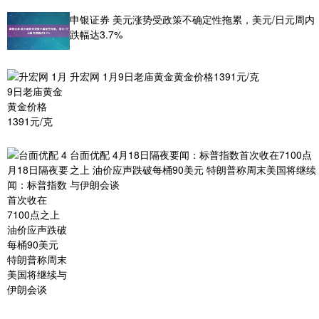
申银证券 美元涨势受政策不确定性拖累，美元/日元周内
跌幅达3.7%
升宏网 1月9日老庙黄金黄金价格1391元/克
台面优配 4月18日隔夜要闻：标普指数首次收在7100点
之上 油价应声跌破每桶90美元 特朗普称周末美国将继续
与伊朗会谈