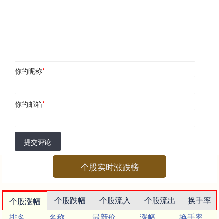
你的昵称
*
你的邮箱
*
提交评论
个股实时涨跌榜
个股跌幅
个股流入
个股流出
换手率
个股涨幅
排名
名称
最新价
涨幅
换手率