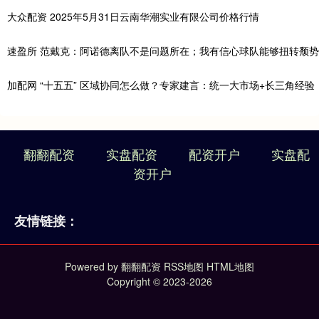
大众配资 2025年5月31日云南华潮实业有限公司价格行情
速盈所 范戴克：阿诺德离队不是问题所在；我有信心球队能够扭转颓势
加配网 “十五五” 区域协同怎么做？专家建言：统一大市场+长三角经验
翻翻配资
实盘配资
配资开户
实盘配
资开户
友情链接：
Powered by
翻翻配资
RSS地图
HTML地图
Copyright
© 2023-2026