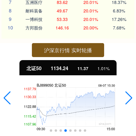
7
五洲医疗
83.62
20.01%
18.37%
8
耐科装备
49.67
20.01%
6.83%
9
一博科技
53.33
20.01%
17.26%
10
方邦股份
146.16
20.00%
7.68%
沪深京行情 实时轮播
北证50
1134.24
11.37
1.01%