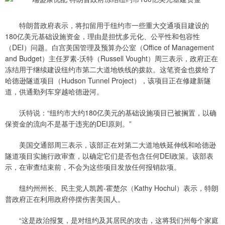
特朗普政府表示，将扣留用于纽约市一些重大交通项目建设的
180亿美元基础设施资金，理由是担忧多元化、公平性和包容性
（DEI）问题。白宫美国管理及预算办公室（Office of Management
and Budget）主任罗素-沃特（Russell Vought）周三表示，政府正在
冻结用于继续建设纽约市第二大道地铁线的拨款。这笔资金也拨给了
哈德逊隧道项目（Hudson Tunnel Project），该项目正在修建新隧
道，供通勤列车穿越哈德逊河。
沃特说：“纽约市大约180亿美元的基础设施项目已被搁置，以确
保资金的流向不是基于违宪的DEI原则。”
美国交通部周三表示，该部正在对第二大道地铁延伸线和哈德逊
隧道项目实施行政审查，以确定它们是否包含任何DEI政策。该部表
示，在审查结束前，不会为这些项目发放任何报销款项。
纽约州州长、民主党人凯茜-霍楚尔（Kathy Hochul）表示，特朗
普政府正在利用政府停摆伤害美国人。
“这是政治报复，是对纽约及其居民的攻击，这将我们州每个家庭