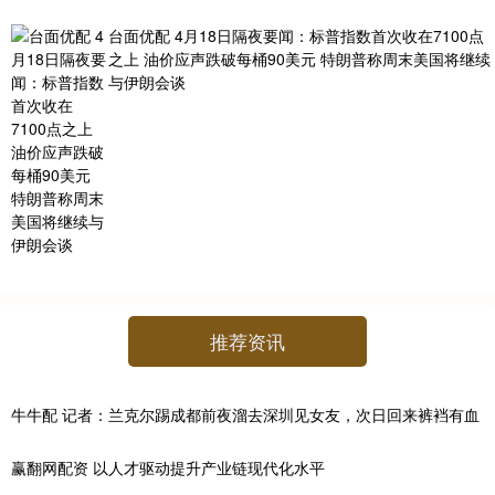
台面优配 4月18日隔夜要闻：标普指数首次收在7100点
之上 油价应声跌破每桶90美元 特朗普称周末美国将继续
与伊朗会谈
推荐资讯
牛牛配 记者：兰克尔踢成都前夜溜去深圳见女友，次日回来裤裆有血
赢翻网配资 以人才驱动提升产业链现代化水平