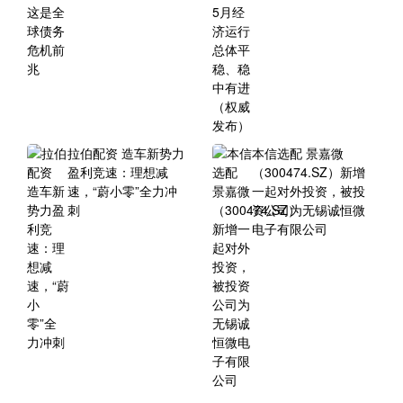
拉伯配资 造车新势力
本信选配 景嘉微
盈利竞速：理想减
（300474.SZ）新增
速，“蔚小零”全力冲
一起对外投资，被投
刺
资公司为无锡诚恒微
电子有限公司