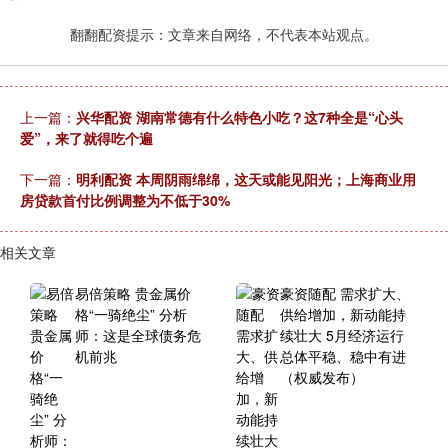
翻翻配资提示：文章来自网络，不代表本站观点。
上一篇：
兴华配资 湖南常德有什么特色小吃？这7种全是“心头
爱”，来了就得吃个遍
下一篇：
明利配资 本周阴雨绵绵，这天或能见阳光；上海商业用
房贷款首付比例调整为不低于30%
相关文章
易倍策略 贵金属价
豪资随配 需求扩大、
格“一骑绝尘” 分析
供给增加，新动能持
师：这是全球债务危
续壮大 5月经济运行
机前兆
总体平稳、稳中有进
（权威发布）