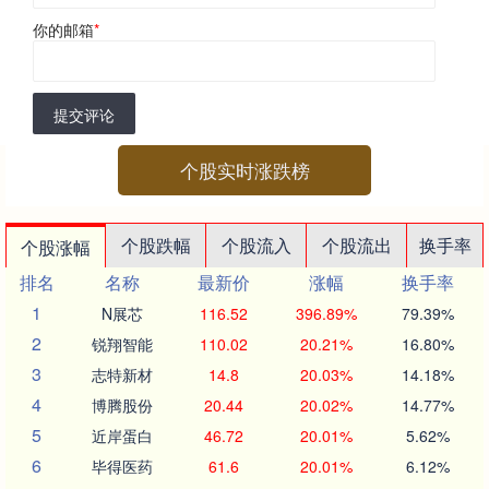
你的邮箱
*
提交评论
个股实时涨跌榜
个股跌幅
个股流入
个股流出
换手率
个股涨幅
排名
名称
最新价
涨幅
换手率
1
N展芯
116.52
396.89%
79.39%
2
锐翔智能
110.02
20.21%
16.80%
3
志特新材
14.8
20.03%
14.18%
4
博腾股份
20.44
20.02%
14.77%
5
近岸蛋白
46.72
20.01%
5.62%
6
毕得医药
61.6
20.01%
6.12%