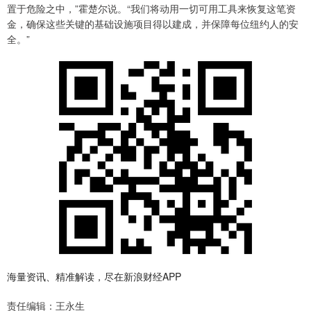
置于危险之中，”霍楚尔说。“我们将动用一切可用工具来恢复这笔资
金，确保这些关键的基础设施项目得以建成，并保障每位纽约人的安
全。”
海量资讯、精准解读，尽在新浪财经APP
责任编辑：王永生