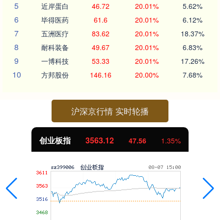
5
近岸蛋白
46.72
20.01%
5.62%
6
毕得医药
61.6
20.01%
6.12%
7
五洲医疗
83.62
20.01%
18.37%
8
耐科装备
49.67
20.01%
6.83%
9
一博科技
53.33
20.01%
17.26%
10
方邦股份
146.16
20.00%
7.68%
沪深京行情 实时轮播
创业板指
3563.12
47.56
1.35%