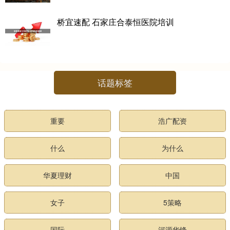
桥宜速配 石家庄合泰恒医院培训
话题标签
重要
浩广配资
什么
为什么
华夏理财
中国
女子
5策略
国际
河源华锋