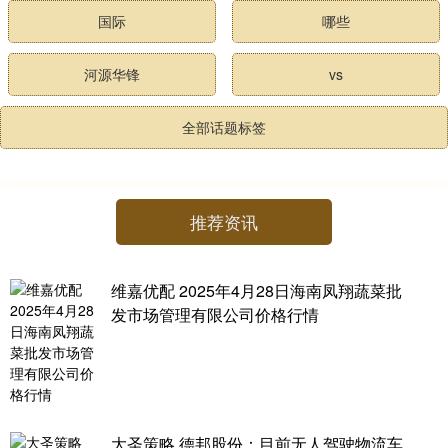
国际
哪些
河源华锋
vs
全部话题标签
推荐资讯
维嘉优配 2025年4月28日海南凤翔蔬菜批
发市场管理有限公司价格行情
大圣策略 德邦股份：目前无人驾驶物流车