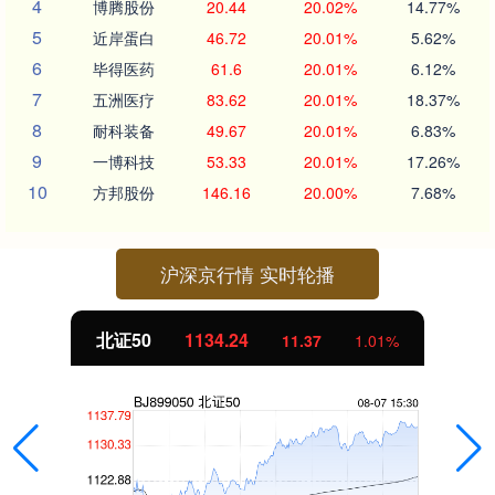
4
博腾股份
20.44
20.02%
14.77%
5
近岸蛋白
46.72
20.01%
5.62%
6
毕得医药
61.6
20.01%
6.12%
7
五洲医疗
83.62
20.01%
18.37%
8
耐科装备
49.67
20.01%
6.83%
9
一博科技
53.33
20.01%
17.26%
10
方邦股份
146.16
20.00%
7.68%
沪深京行情 实时轮播
北证50
1134.24
11.37
1.01%