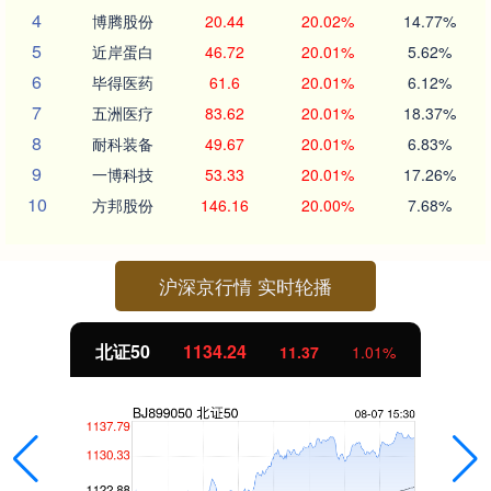
4
博腾股份
20.44
20.02%
14.77%
5
近岸蛋白
46.72
20.01%
5.62%
6
毕得医药
61.6
20.01%
6.12%
7
五洲医疗
83.62
20.01%
18.37%
8
耐科装备
49.67
20.01%
6.83%
9
一博科技
53.33
20.01%
17.26%
10
方邦股份
146.16
20.00%
7.68%
沪深京行情 实时轮播
北证50
1134.24
11.37
1.01%